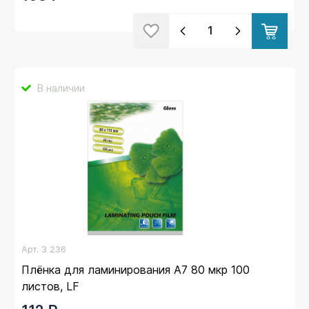
В наличии
Арт.
3 236
Плёнка для ламинирования А7 80 мкр 100
листов, LF