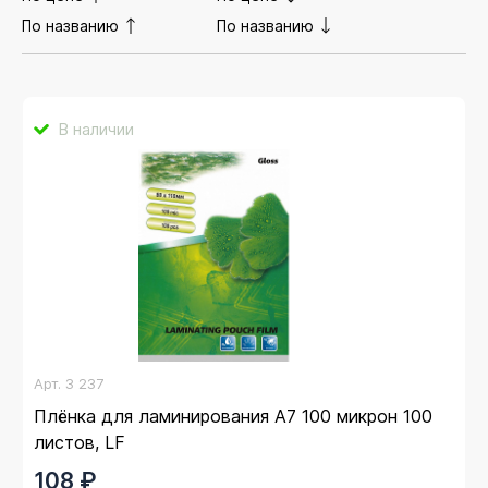
По названию
По названию
В наличии
Арт.
3 237
Плёнка для ламинирования А7 100 микрон 100
листов, LF
108 ₽