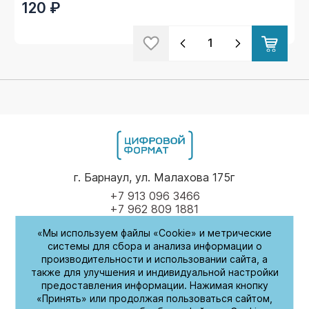
120 ₽
г. Барнаул, ул. Малахова 175г
+7 913 096 3466
+7 962 809 1881
«Мы используем файлы «Cookie» и метрические
Пн-Пт
9.00 - 17.00
системы для сбора и анализа информации о
производительности и использовании сайта, а
(обед с 14:00-14:30)
также для улучшения и индивидуальной настройки
предоставления информации. Нажимая кнопку
СБ-Вс
Выходные
«Принять» или продолжая пользоваться сайтом,