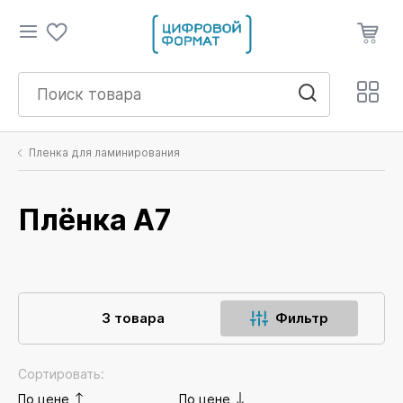
Пленка для ламинирования
Плёнка А7
3 товара
Фильтр
Сортировать:
По цене
По цене