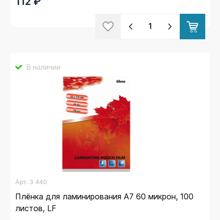
112 ₽
В наличии
Арт.
3 440
Плёнка для ламинирования А7 60 микрон, 100
листов, LF