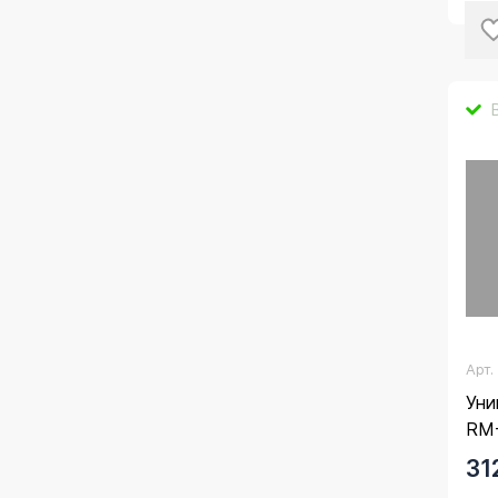
Арт
Уни
RM
31