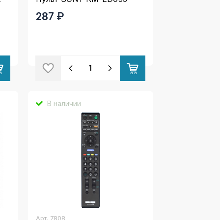
287 ₽
В наличии
Арт.
7808