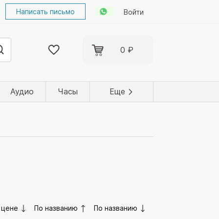
Написать письмо
Войти
0 ₽
Аудио
Часы
Еще
 цене
По названию
По названию