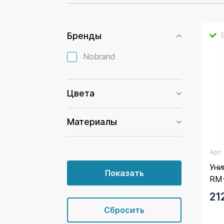
Бренды
Nobrand
Цвета
Материалы
Арт
Уни
RM-
21