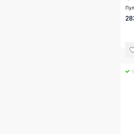
Пу
28