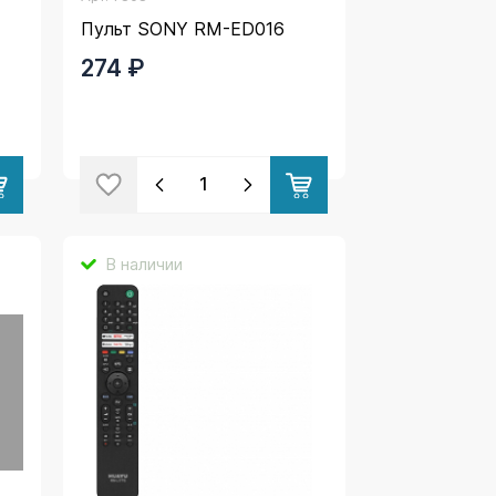
Пульт SONY RM-ED016
274 ₽
В наличии