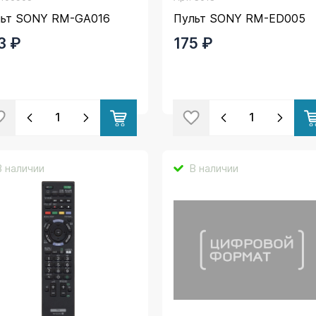
льт SONY RM-GA016
Пульт SONY RM-ED005
3 ₽
175 ₽
В наличии
В наличии