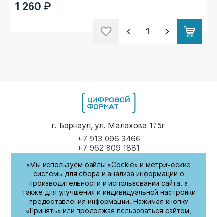
1 260 ₽
г. Барнаул, ул. Малахова 175г
+7 913 096 3466
+7 962 809 1881
«Мы используем файлы «Cookie» и метрические
Пн-Пт
9.00 - 17.00
системы для сбора и анализа информации о
производительности и использовании сайта, а
(обед с 14:00-14:30)
также для улучшения и индивидуальной настройки
предоставления информации. Нажимая кнопку
СБ-Вс
Выходные
«Принять» или продолжая пользоваться сайтом,