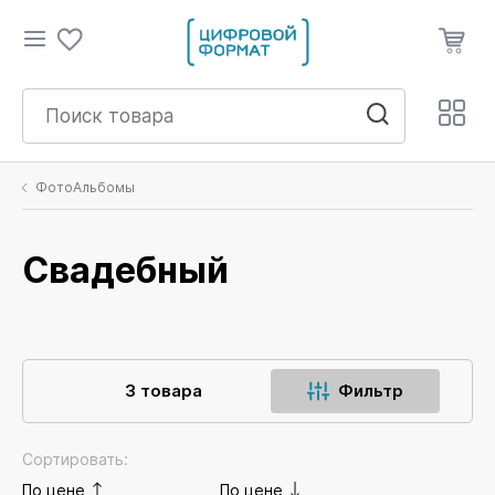
ФотоАльбомы
Свадебный
3 товара
Фильтр
Сортировать:
По цене
По цене