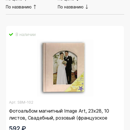
По названию
По названию
В наличии
Арт.
SBM-102
Фотоальбом магнитный Image Art, 23х28, 10
листов, Свадебный, розовый (французское
окно)
592 ₽