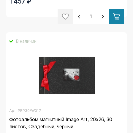
1 457 ₽
В наличии
Арт.
PBР30/W017
Фотоальбом магнитный Image Art, 20х26, 30
листов, Свадебный, черный