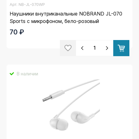
Арт.
NB-JL-070WP
Наушники внутриканальные NOBRAND JL-070
Sports с микрофоном, бело-розовый
70 ₽
В наличии