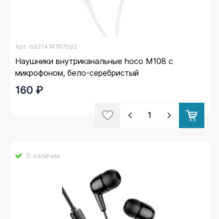
Арт.
6931474797582
Наушники внутриканальные hoco M108 с
микрофоном, бело-серебристый
160 ₽
В наличии