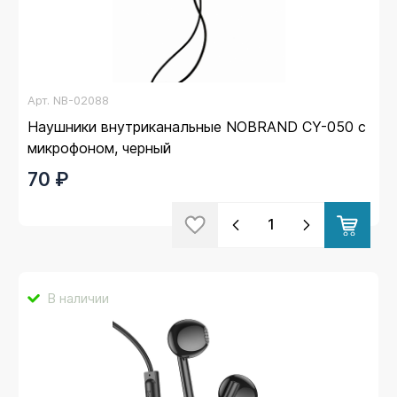
Арт.
NB-02088
Наушники внутриканальные NOBRAND CY-050 с
микрофоном, черный
70 ₽
В наличии