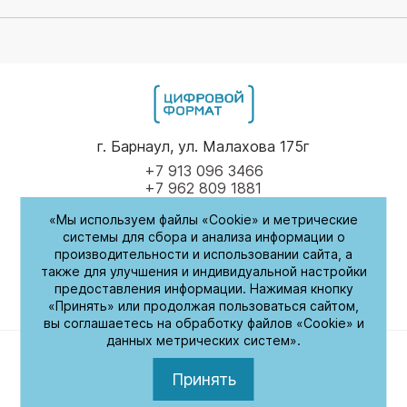
г. Барнаул, ул. Малахова 175г
+7 913 096 3466
+7 962 809 1881
«Мы используем файлы «Cookie» и метрические
Пн-Пт
9.00 - 17.00
системы для сбора и анализа информации о
производительности и использовании сайта, а
(обед с 14:00-14:30)
также для улучшения и индивидуальной настройки
предоставления информации. Нажимая кнопку
СБ-Вс
Выходные
«Принять» или продолжая пользоваться сайтом,
вы соглашаетесь на обработку файлов «Cookie» и
данных метрических систем».
Политика обработки персональных данных
© 2026. Цифровой формат. Все права защищены
Принять
Разработка сайта –
ZAHAROV