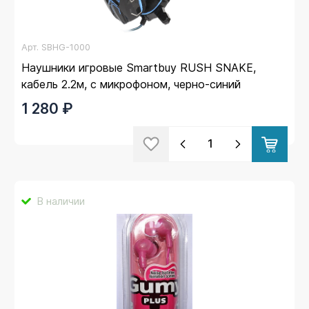
Арт.
SBHG-1000
Наушники игровые Smartbuy RUSH SNAKE,
кабель 2.2м, с микрофоном, черно-синий
1 280 ₽
В наличии