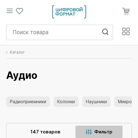
Каталог
Аудио
Радиоприемники
Колонки
Наушники
Микрофо
147 товаров
Фильтр