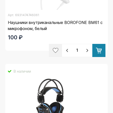
Арт.
6931474746061
Наушники внутриканальные BOROFONE BM61 с
микрофоном, белый
100 ₽
В наличии