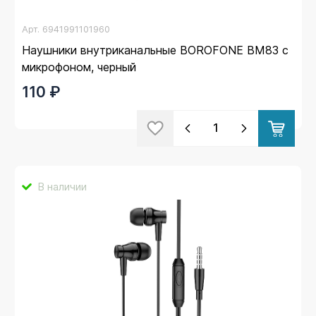
Арт.
6941991101960
Наушники внутриканальные BOROFONE BM83 с
микрофоном, черный
110 ₽
В наличии