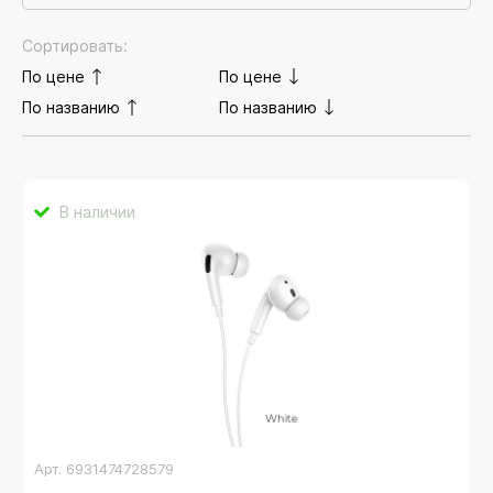
Сортировать:
По цене
По цене
По названию
По названию
В наличии
Арт.
6931474728579