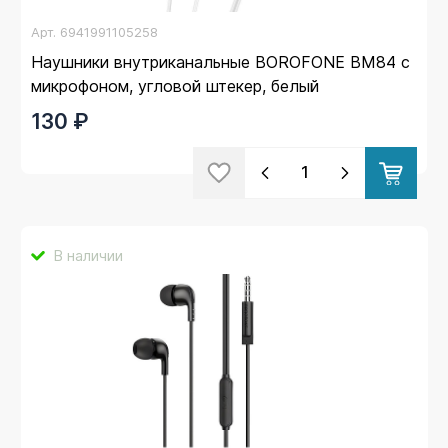
Арт.
6941991105258
Наушники внутриканальные BOROFONE BM84 с
микрофоном, угловой штекер, белый
130 ₽
В наличии