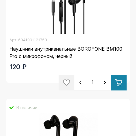
Арт.
6941991121753
Наушники внутриканальные BOROFONE BM100
Pro с микрофоном, черный
120 ₽
В наличии