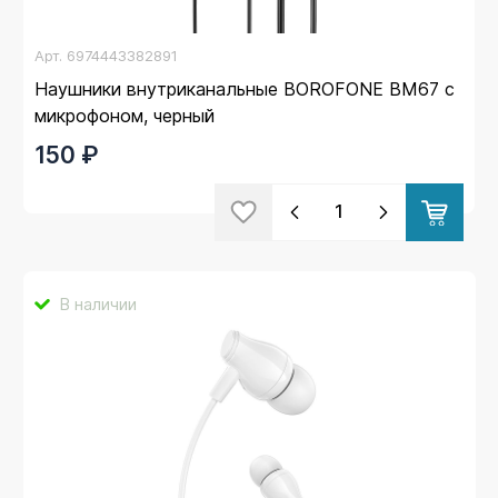
Арт.
6974443382891
Наушники внутриканальные BOROFONE BM67 с
микрофоном, черный
150 ₽
В наличии