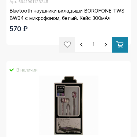
Арт.
6941991123245
Bluetooth наушники вкладыши BOROFONE TWS
BW94 с микрофоном, белый. Кейс 300мАч
570 ₽
В наличии