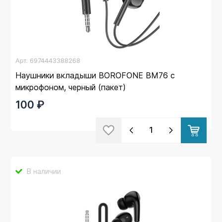
Арт.
6974443388268
Наушники вкладыши BOROFONE BM76 с
микрофоном, черный (пакет)
100 ₽
В наличии