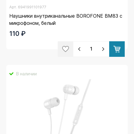
Арт.
6941991101977
Наушники внутриканальные BOROFONE BM83 с
микрофоном, белый
110 ₽
В наличии