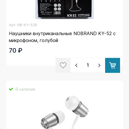
Арт.
NB-KY-52B
Наушники внутриканальные NOBRAND KY-52 с
микрофоном, голубой
70 ₽
В наличии