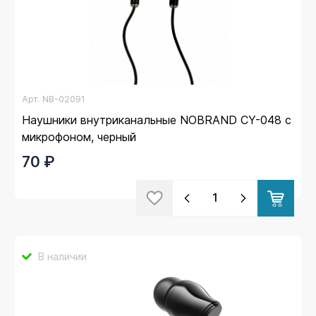
Арт.
NB-02091
Наушники внутриканальные NOBRAND CY-048 с
микрофоном, черный
70 ₽
В наличии