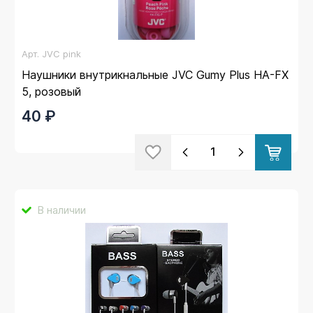
Арт.
JVC pink
Наушники внутрикнальные JVC Gumy Plus HA-FX
5, розовый
40 ₽
В наличии