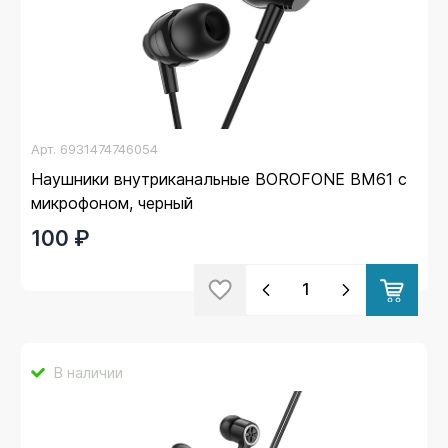
Арт.
6931474746054
Наушники внутриканальные BOROFONE BM61 с
микрофоном, черный
100 ₽
В наличии