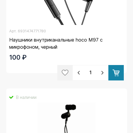
Арт.
6931474771780
Наушники внутриканальные hoco M97 с
микрофоном, черный
100 ₽
В наличии