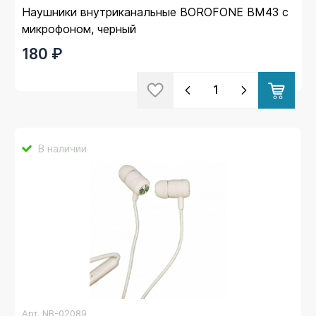
Наушники внутриканальные BOROFONE BM43 с
микрофоном, черный
180 ₽
В наличии
Арт.
NB-02089