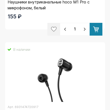
Наушники внутриканальные hoco M1 Pro с
микрофоном, белый
155 ₽
В наличии
Арт.
6931474720917