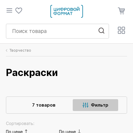
Творчество
Раскраски
7 товаров
Фильтр
Сортировать:
По цене
По цене