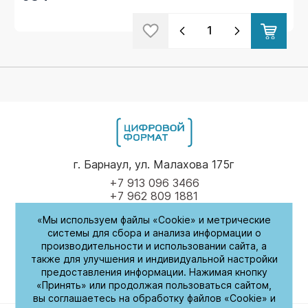
г. Барнаул, ул. Малахова 175г
+7 913 096 3466
+7 962 809 1881
«Мы используем файлы «Cookie» и метрические
Пн-Пт
9.00 - 17.00
системы для сбора и анализа информации о
производительности и использовании сайта, а
(обед с 14:00-14:30)
также для улучшения и индивидуальной настройки
предоставления информации. Нажимая кнопку
СБ-Вс
Выходные
«Принять» или продолжая пользоваться сайтом,
вы соглашаетесь на обработку файлов «Cookie» и