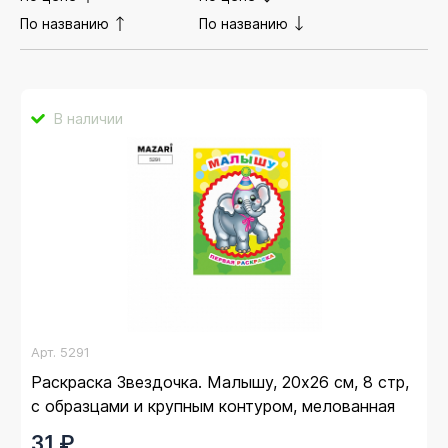
По названию
По названию
В наличии
Арт.
5291
Раскраска Звездочка. Малышу, 20х26 см, 8 стр,
с образцами и крупным контуром, мелованная
обложка
31 ₽