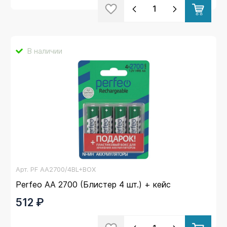
В наличии
Арт.
PF AA2700/4BL+BOX
Perfeo AA 2700 (Блистер 4 шт.) + кейс
512 ₽