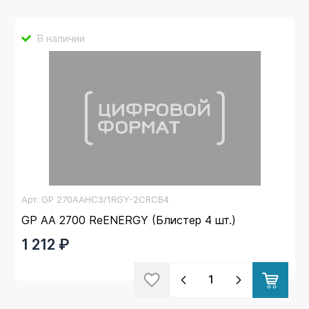
В наличии
Арт.
GP 270AAHC3/1RGY-2CRCB4
GP AA 2700 ReENERGY (Блистер 4 шт.)
1 212 ₽