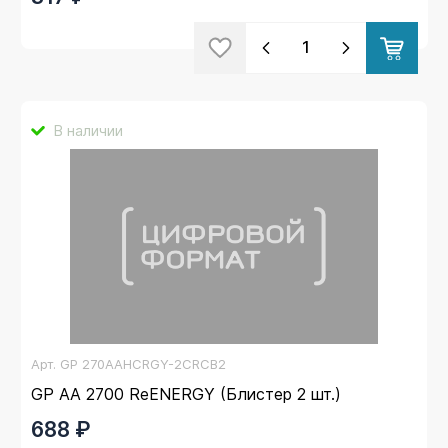
В наличии
Арт.
GP 270AAHCRGY-2CRCB2
GP AA 2700 ReENERGY (Блистер 2 шт.)
688 ₽