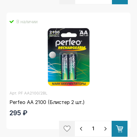
В наличии
Арт.
PF AA2100/2BL
Perfeo AA 2100 (Блистер 2 шт.)
295 ₽