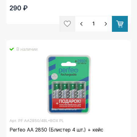
290 ₽
В наличии
Арт.
PF AA2850/4BL+BOX PL
Perfeo AA 2850 (Блистер 4 шт.) + кейс