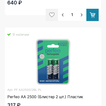
640 ₽
В наличии
Арт.
PF AA2500/2BL PL
Perfeo AA 2500 (Блистер 2 шт.) Пластик
317 ₽