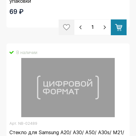
упаковки
69 ₽
В наличии
Арт.
NB-02489
Стекло для Samsung A20/ A30/ A50/ A30s/ M21/