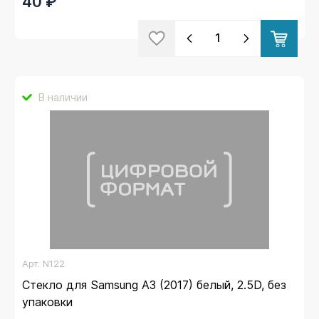
40 ₽
В наличии
Арт.
N122
Стекло для Samsung A3 (2017) белый, 2.5D, без
упаковки