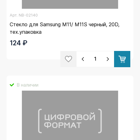
Арт.
NB-02140
Стекло для Samsung M11/ M11S черный, 20D,
тех.упаковка
124 ₽
В наличии