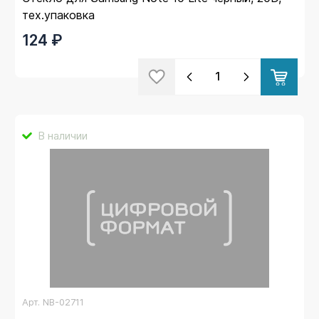
тех.упаковка
124 ₽
В наличии
Арт.
NB-02711