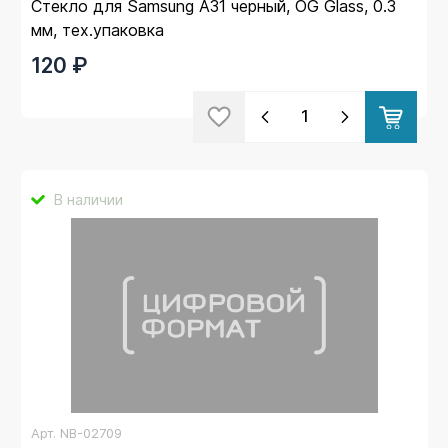
Стекло для Samsung A31 черный, OG Glass, 0.3
мм, тех.упаковка
120 ₽
В наличии
Арт.
NB-02709