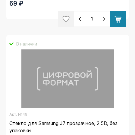
69 ₽
В наличии
Арт.
N149
Стекло для Samsung J7 прозрачное, 2.5D, без
упаковки