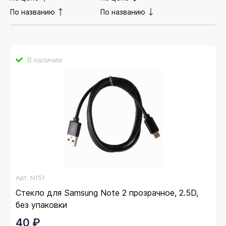
По названию
По названию
В наличии
Арт.
N151
Стекло для Samsung Note 2 прозрачное, 2.5D,
без упаковки
40 ₽