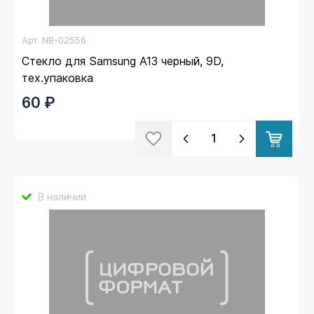
Арт.
NB-02556
Стекло для Samsung A13 черный, 9D,
тех.упаковка
60 ₽
В наличии