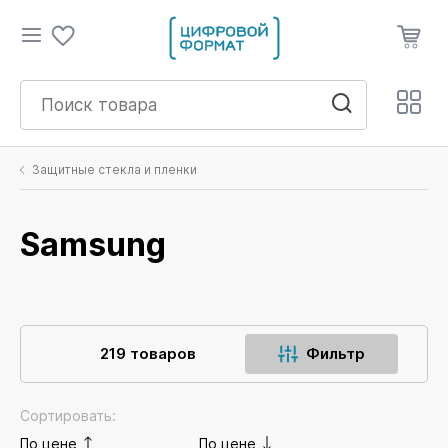
Защитные стекла и пленки
Samsung
219 товаров
Фильтр
Сортировать:
По цене
По цене