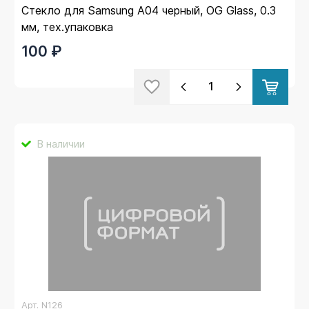
Стекло для Samsung A04 черный, OG Glass, 0.3
мм, тех.упаковка
100 ₽
В наличии
Арт.
N126