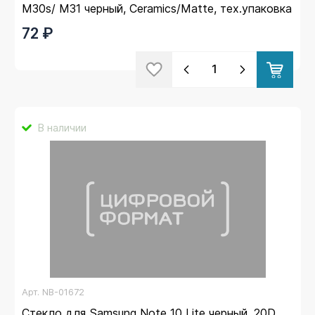
M30s/ M31 черный, Ceramics/Matte, тех.упаковка
72 ₽
В наличии
Арт.
NB-01672
Стекло для Samsung Note 10 Lite черный, 20D,