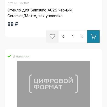
Арт.
NB-02162
Стекло для Samsung A02S черный,
Ceramics/Matte, тех.упаковка
88 ₽
В наличии