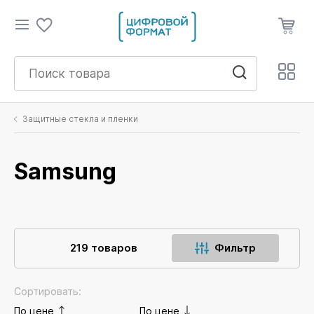
Защитные стекла и пленки
Samsung
219 товаров
Фильтр
Сортировать:
По цене
По цене