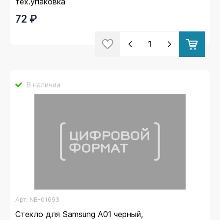
тех.упаковка
72 ₽
В наличии
Арт.
NB-01693
Стекло для Samsung A01 черный,