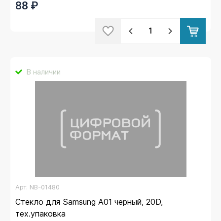
88 ₽
В наличии
Арт.
NB-01480
Стекло для Samsung A01 черный, 20D,
тех.упаковка