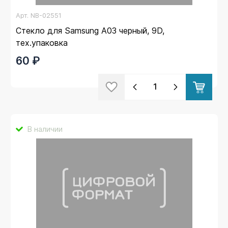
Арт.
NB-02551
Стекло для Samsung A03 черный, 9D,
тех.упаковка
60 ₽
В наличии