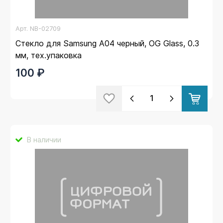
Арт.
NB-02709
Стекло для Samsung A04 черный, OG Glass, 0.3
мм, тех.упаковка
100 ₽
В наличии