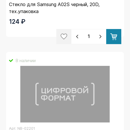
Стекло для Samsung A02S черный, 20D,
тех.упаковка
124 ₽
В наличии
Арт.
NB-02201