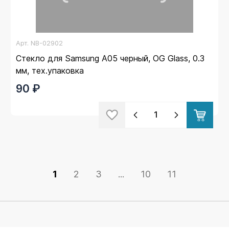
Арт.
NB-02902
Стекло для Samsung A05 черный, OG Glass, 0.3
мм, тех.упаковка
90 ₽
1
2
3
...
10
11