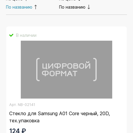
По названию
По названию
В наличии
Арт.
NB-02141
Стекло для Samsung A01 Core черный, 20D,
тех.упаковка
124 ₽