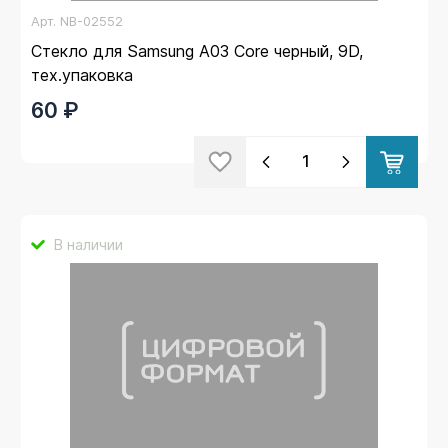
Арт.
NB-02552
Стекло для Samsung A03 Core черный, 9D,
тех.упаковка
60 ₽
В наличии