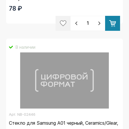
78 ₽
В наличии
Арт.
NB-02446
Стекло для Samsung A01 черный, Ceramics/Glear,