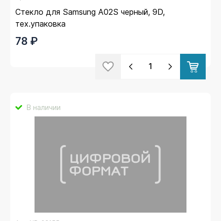
Стекло для Samsung A02S черный, 9D,
тех.упаковка
78 ₽
В наличии