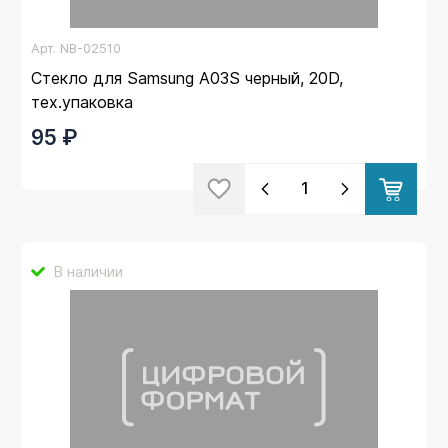
Арт.
NB-02510
Стекло для Samsung A03S черный, 20D,
тех.упаковка
95 ₽
В наличии