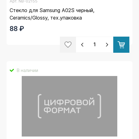
Арт.
NB-02155
Стекло для Samsung A02S черный,
Ceramics/Glossy, тех.упаковка
88 ₽
В наличии