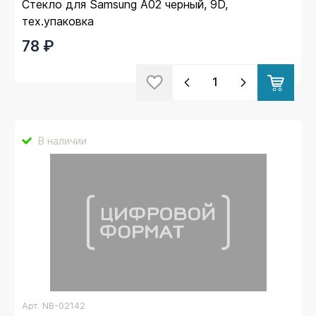
Стекло для Samsung A02 черный, 9D,
тех.упаковка
78 ₽
В наличии
Арт.
NB-02142