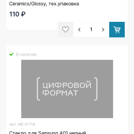
Ceramics/Glossy, тех.упаковка
110 ₽
В наличии
Арт.
NB-01716
Стекло для Samsung A01 черный,