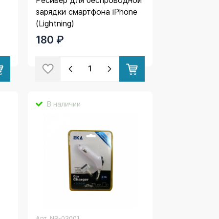
зарядки смартфона iPhone
(Lightning)
180 ₽
В наличии
Арт.
NB-03001