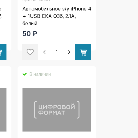
с
Автомобильное з/у iPhone 4
,
+ 1USB EKA Q36, 2.1A,
белый
50 ₽
В наличии