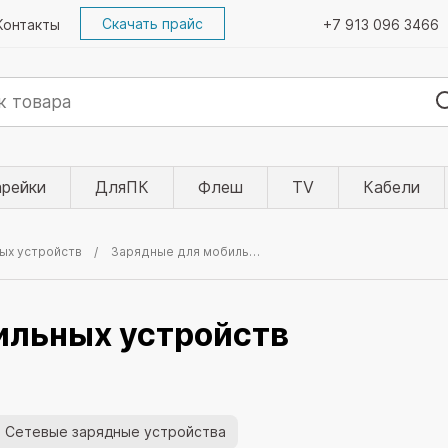
Скачать прайс
Контакты
+7 913 096 3466
арейки
ДляПК
Флеш
TV
Кабели
ых устройств
Зарядные для мобильных устройств
ильных устройств
Сетевые зарядные устройства