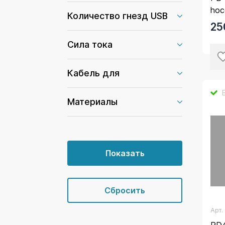
hoc
Количество гнезд USB
бе
25
Сила тока
Кабель для
Материалы
Арт
PD4