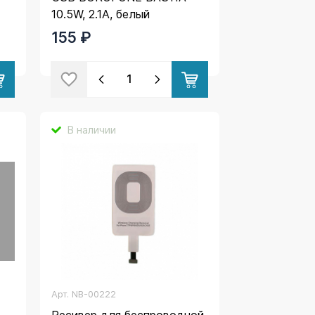
10.5W, 2.1A, белый
155 ₽
В наличии
Арт.
NB-00222
Ресивер для беспроводной