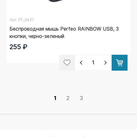
Арт.
PF_3437
Беспроводная мышь Perfeo RAINBOW USB, 3
кнопки, черно-зеленый
255 ₽
1
2
3