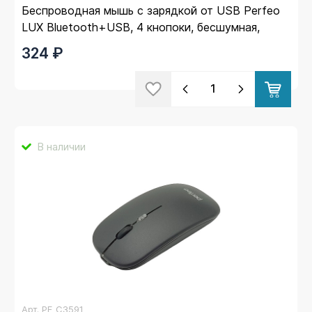
Беспроводная мышь с зарядкой от USB Perfeo
LUX Bluetooth+USB, 4 кнопоки, бесшумная,
500mAh, подсветк
324 ₽
В наличии
Арт.
PF_C3591