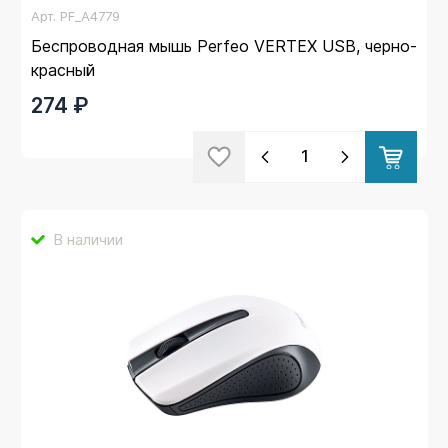
Арт.
PF_A4779
Беспроводная мышь Perfeo VERTEX USB, черно-
красный
274 ₽
В наличии