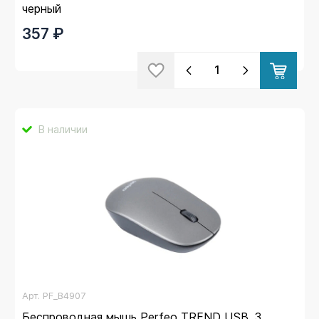
черный
357 ₽
В наличии
Арт.
PF_B4907
Беспроводная мышь Perfeo TREND USB, 3