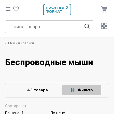
Мыши и Коврики
Беспроводные мыши
43 товара
Фильтр
Сортировать:
По цене
По цене