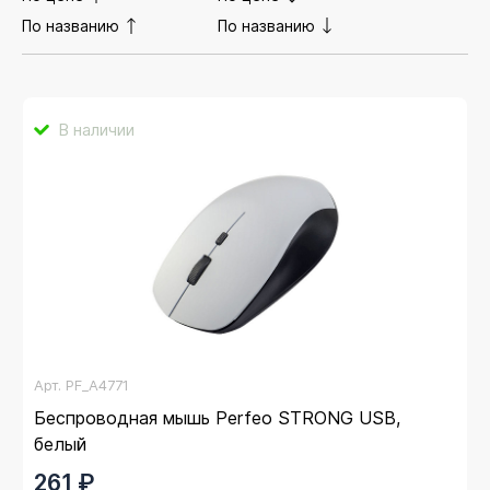
По названию
По названию
В наличии
Арт.
PF_A4771
Беспроводная мышь Perfeo STRONG USB,
белый
261 ₽