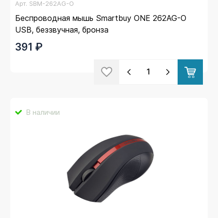
Арт.
SBM-262AG-O
Беспроводная мышь Smartbuy ONE 262AG-O
USB, беззвучная, бронза
391 ₽
В наличии