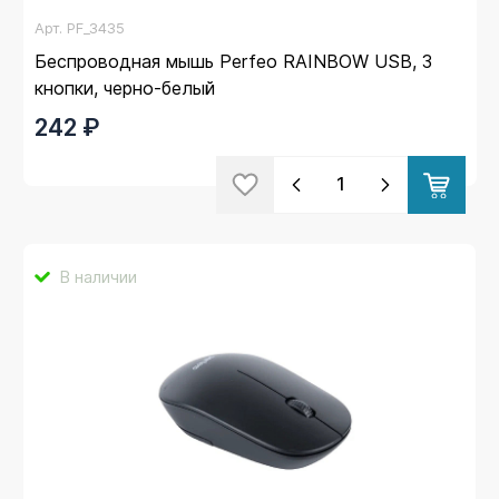
Арт.
PF_3435
Беспроводная мышь Perfeo RAINBOW USB, 3
кнопки, черно-белый
242 ₽
В наличии