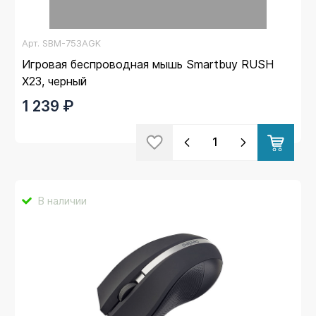
Арт.
SBM-753AGK
Игровая беспроводная мышь Smartbuy RUSH
X23, черный
1 239 ₽
В наличии