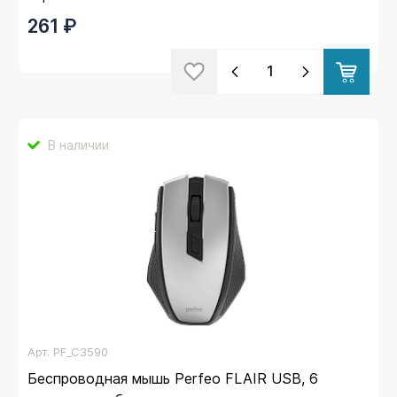
261 ₽
В наличии
Арт.
PF_C3590
Беспроводная мышь Perfeo FLAIR USB, 6