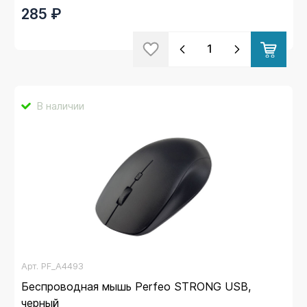
285 ₽
В наличии
Арт.
PF_A4493
Беспроводная мышь Perfeo STRONG USB,
черный