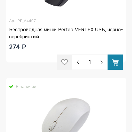
Арт.
PF_A4497
Беспроводная мышь Perfeo VERTEX USB, черно-
серебристый
274 ₽
В наличии