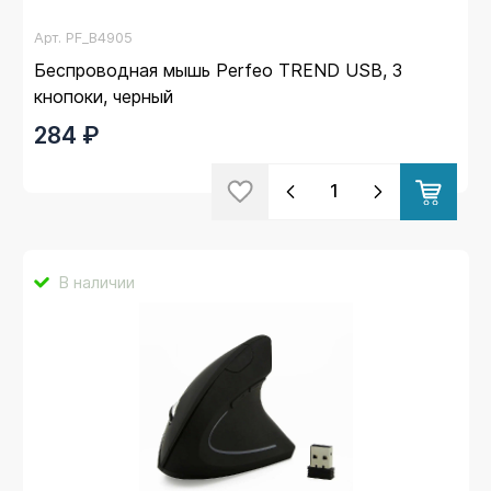
Арт.
PF_B4905
Беспроводная мышь Perfeo TREND USB, 3
кнопоки, черный
284 ₽
В наличии