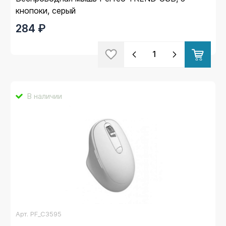
кнопоки, серый
284 ₽
В наличии
Арт.
PF_C3595