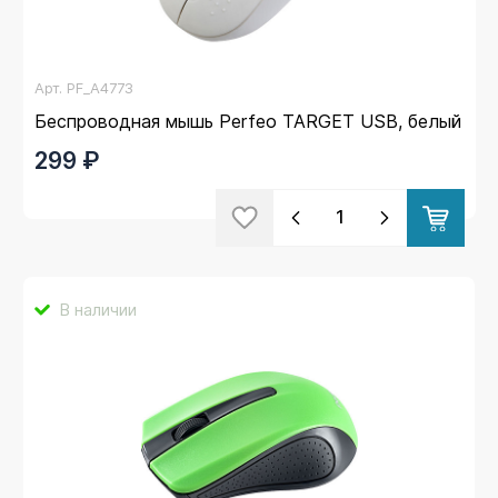
Арт.
PF_A4773
Беспроводная мышь Perfeo TARGET USB, белый
299 ₽
В наличии