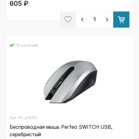
605 ₽
В наличии
Арт.
PF_A4501
Беспроводная мышь Perfeo SWITCH USB,
серебристый