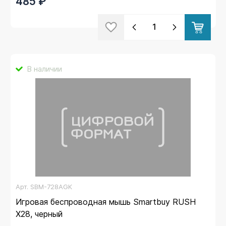
485 ₽
В наличии
Арт.
SBM-728AGK
Игровая беспроводная мышь Smartbuy RUSH
X28, черный