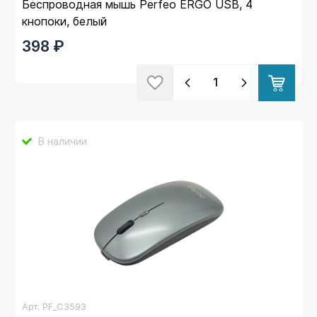
Беспроводная мышь Perfeo ERGO USB, 4
кнопоки, белый
398 ₽
В наличии
Арт.
PF_C3593