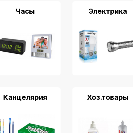
Часы
Электрика
Канцелярия
Хоз.товары