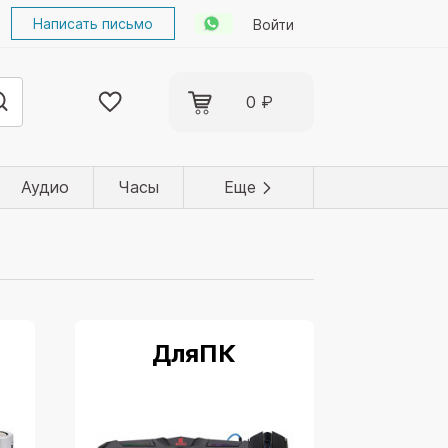
Написать письмо
Войти
0 ₽
Аудио
Часы
Еще
ДляПК