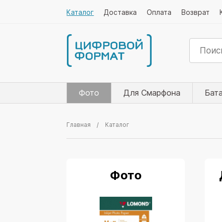
Каталог
Доставка
Оплата
Возврат
Фото
Для Смарфона
Бат
Главная
Каталог
Фото