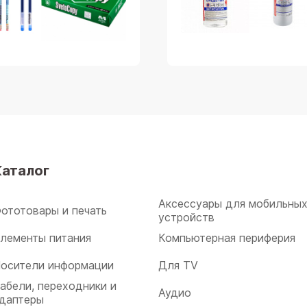
Каталог
Аксессуары для мобильны
ототовары и печать
устройств
лементы питания
Компьютерная периферия
осители информации
Для TV
абели, переходники и
Аудио
даптеры