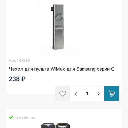
Арт.
147283
Чехол для пульта WiMax для Samsung серии Q
238 ₽
В наличии