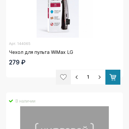
Арт.
144065
Чехол для пульта WiMax LG
279 ₽
В наличии