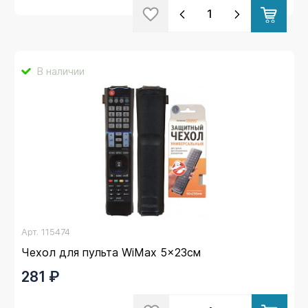
В наличии
Арт.
115474
Чехол для пульта WiMax 5x23см
281 ₽