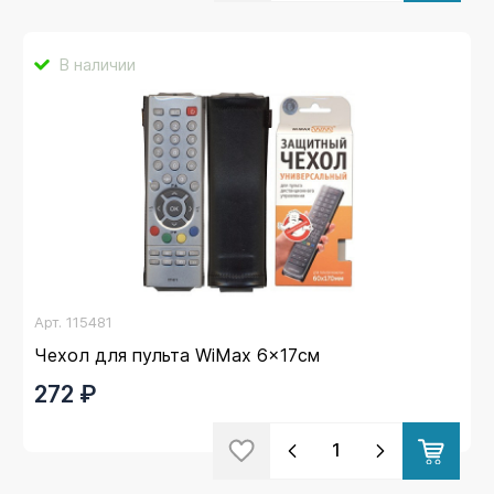
В наличии
Арт.
115481
Чехол для пульта WiMax 6x17см
272 ₽