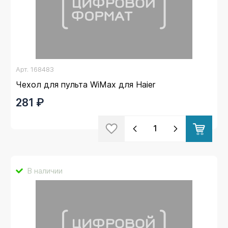
Арт.
168483
Чехол для пульта WiMax для Haier
281 ₽
В наличии