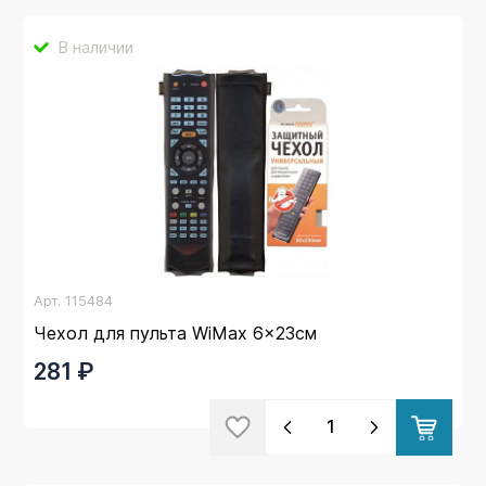
В наличии
Арт.
115484
Чехол для пульта WiMax 6x23см
281 ₽