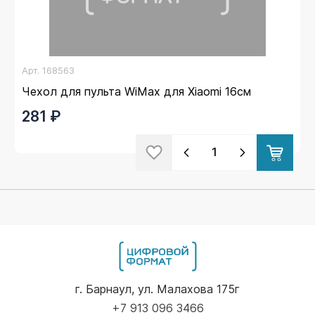
Арт.
168563
Чехол для пульта WiMax для Xiaomi 16см
281 ₽
г. Барнаул, ул. Малахова 175г
+7 913 096 3466