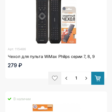
Арт.
115486
Чехол для пульта WiMax Philips серии 7, 8, 9
279 ₽
В наличии