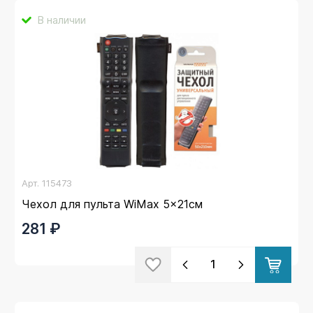
В наличии
Арт.
115473
Чехол для пульта WiMax 5x21см
281 ₽