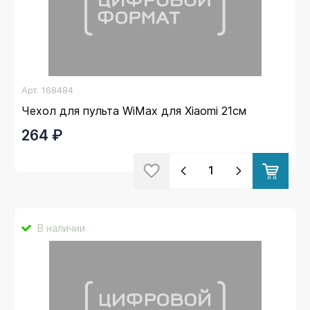
Арт.
168484
Чехол для пульта WiMax для Xiaomi 21см
264 ₽
В наличии