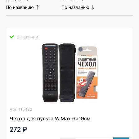
По названию
По названию
В наличии
Арт.
115482
Чехол для пульта WiMax 6x19см
272 ₽