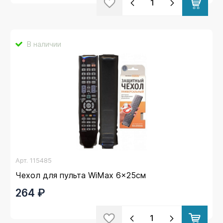
В наличии
Арт.
115485
Чехол для пульта WiMax 6x25см
264 ₽