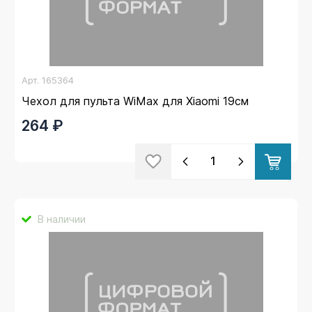
Арт.
165364
Чехол для пульта WiMax для Xiaomi 19см
264 ₽
В наличии