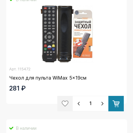
Арт.
115472
Чехол для пульта WiMax 5x19см
281 ₽
В наличии