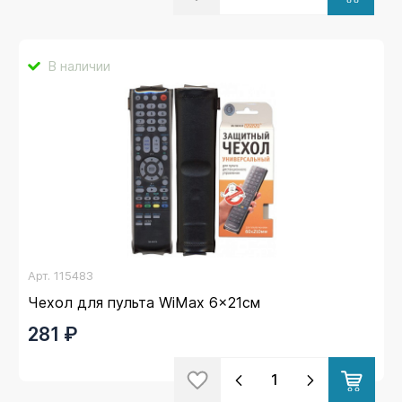
В наличии
Арт.
115483
Чехол для пульта WiMax 6x21см
281 ₽