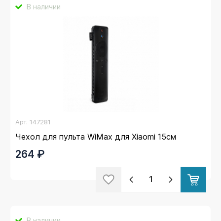
В наличии
Арт.
147281
Чехол для пульта WiMax для Xiaomi 15см
264 ₽
В наличии