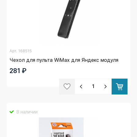
Арт.
168515
Чехол для пульта WiMax для Яндекс модуля
281 ₽
В наличии