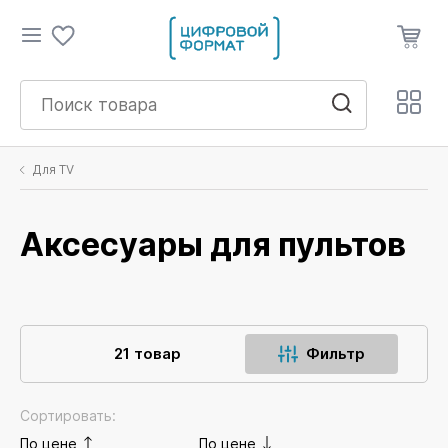
Для TV
Аксесуары для пультов
21 товар
Фильтр
Сортировать:
По цене
По цене