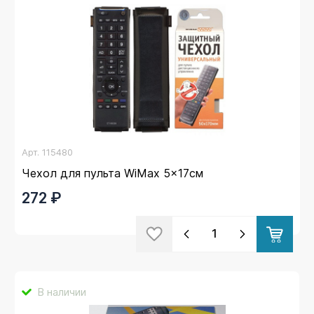
Арт.
115480
Чехол для пульта WiMax 5x17см
272 ₽
В наличии