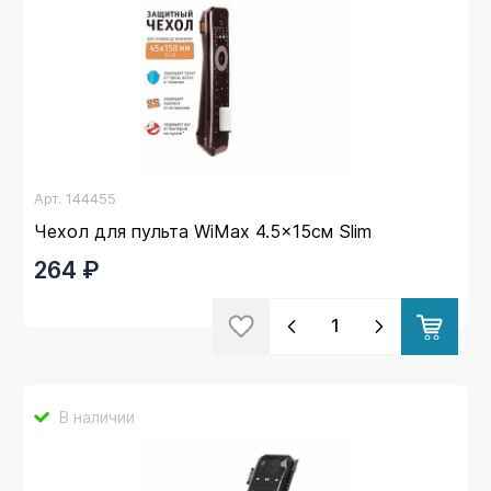
Арт.
144455
Чехол для пульта WiMax 4.5x15см Slim
264 ₽
В наличии