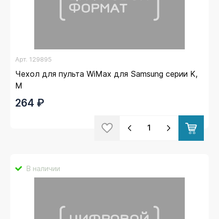
Арт.
129895
Чехол для пульта WiMax для Samsung серии K,
M
264 ₽
В наличии