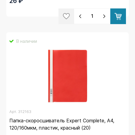
26 ₽
В наличии
Арт.
312163
Папка-скоросшиватель Expert Complete, А4,
120/160мкм, пластик, красный (20)