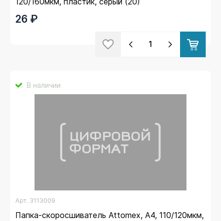
120/160мкм, пластик, серый (20)
26 ₽
В наличии
Арт.
3113009
Папка-скоросшиватель Attomex, А4, 110/120мкм,