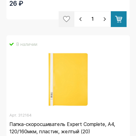
26 ₽
В наличии
Арт.
312164
Папка-скоросшиватель Expert Complete, А4,
120/160мкм, пластик, желтый (20)