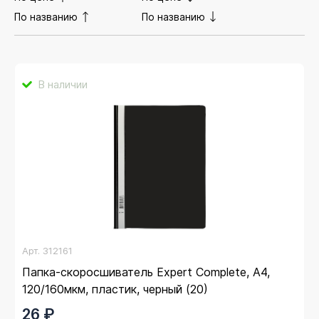
По названию
По названию
В наличии
Арт.
312161
Папка-скоросшиватель Expert Complete, А4,
120/160мкм, пластик, черный (20)
26 ₽