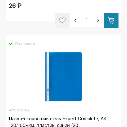
26 ₽
В наличии
Арт.
312162
Папка-скоросшиватель Expert Complete, А4,
120/160мкм, пластик, синий (20)