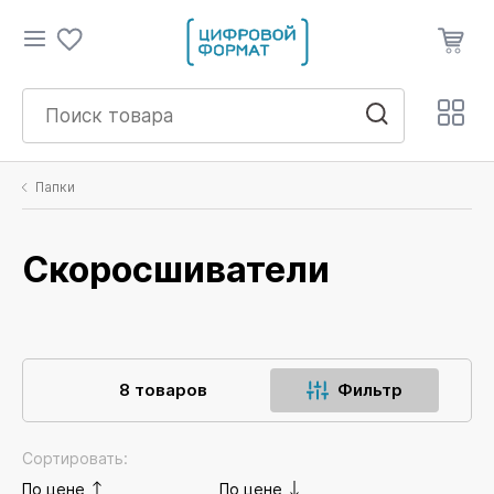
Папки
Скоросшиватели
8 товаров
Фильтр
Сортировать:
По цене
По цене