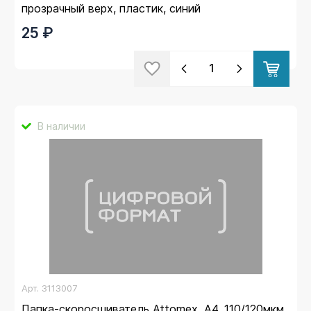
прозрачный верх, пластик, синий
25 ₽
В наличии
Арт.
3113007
Папка-скоросшиватель Attomex, А4, 110/120мкм,