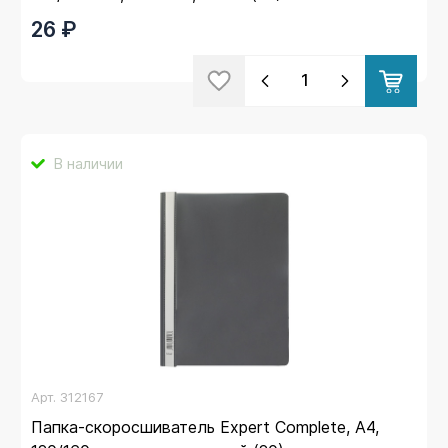
26 ₽
В наличии
Арт.
312167
Папка-скоросшиватель Expert Complete, А4,