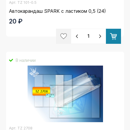
Арт.
TZ 101-0.5
Автокарандаш SPARK с ластиком 0,5 (24)
20 ₽
В наличии
Арт.
TZ 2708