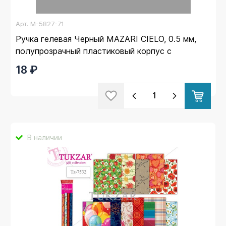
Арт.
M-5827-71
Ручка гелевая Черный MAZARI CIELO, 0.5 мм,
полупрозрачный пластиковый корпус с
резиновым грипом (40)
18 ₽
В наличии