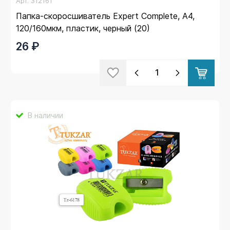
Арт.
312161
Папка-скоросшиватель Expert Complete, А4,
120/160мкм, пластик, черный (20)
26 ₽
В наличии