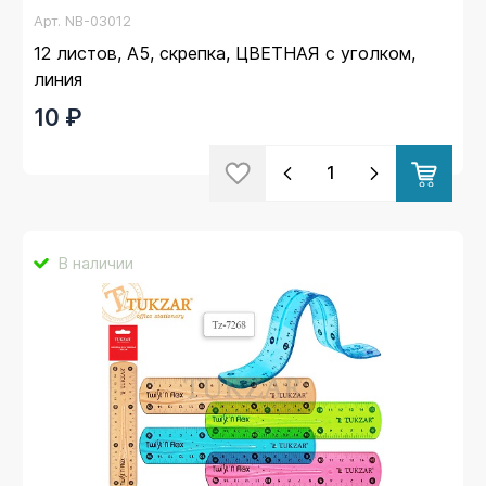
Арт.
NB-03012
12 листов, А5, скрепка, ЦВЕТНАЯ с уголком,
линия
10 ₽
В наличии