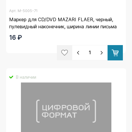
Арт.
M-5005-71
Маркер для CD/DVD MAZARI FLAER, черный,
пулевидный наконечник, ширина линии письма
1мм (12)
16 ₽
В наличии