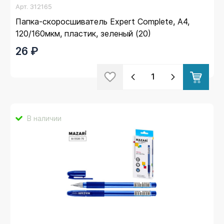
Арт.
312165
Папка-скоросшиватель Expert Complete, А4,
120/160мкм, пластик, зеленый (20)
26 ₽
В наличии