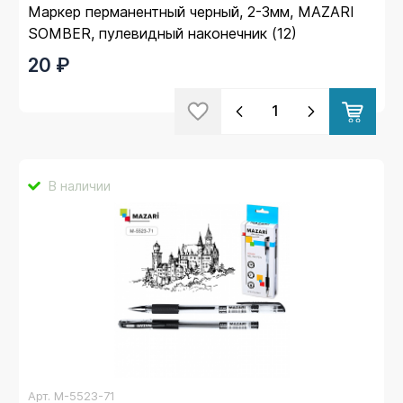
Маркер перманентный черный, 2-3мм, MAZARI
SOMBER, пулевидный наконечник (12)
20 ₽
В наличии
Арт.
M-5523-71