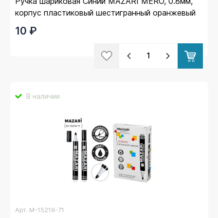
Ручка шариковая Синий MAZARI MERO, 0.8мм,
корпус пластиковый шестигранный оранжевый
(50)
10 ₽
В наличии
Арт.
M-15219-71