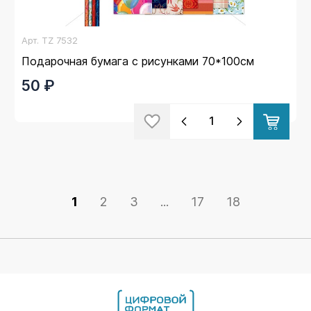
Арт.
TZ 7532
Подарочная бумага с рисунками 70*100см
50 ₽
1
2
3
...
17
18