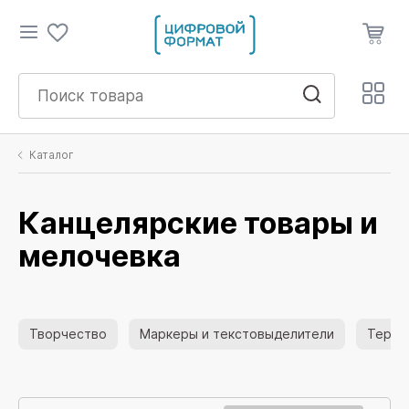
Каталог
Канцелярские товары и
мелочевка
Творчество
Маркеры и текстовыделители
Термол