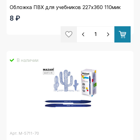
Обложка ПВХ для учебников 227х360 110мик
8 ₽
В наличии
Арт.
M-5711-70