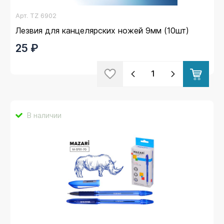
Арт.
TZ 6902
Лезвия для канцелярских ножей 9мм (10шт)
25 ₽
В наличии