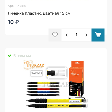
Арт.
TZ 380
Линейка пластик. цветная 15 см
10 ₽
В наличии