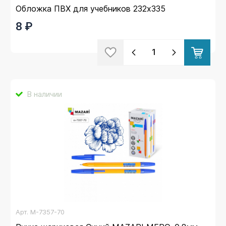
Обложка ПВХ для учебников 232х335
8 ₽
В наличии
Арт.
M-7357-70