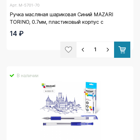
Арт.
M-5701-70
Ручка масляная шариковая Синий MAZARI
TORINO, 0.7мм, пластиковый корпус с
резиновым грипом (24)
14 ₽
В наличии