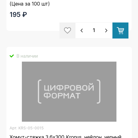
(Цена за 100 шт)
195 ₽
В наличии
Арт.
KRS-05-0015
Хомут-стяжка 3.6х300 Kronus, нейлон, черный