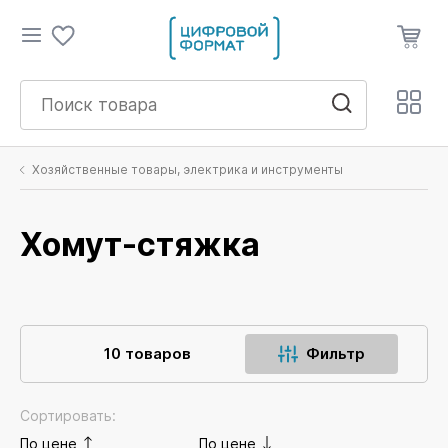
Хозяйственные товары, электрика и инструменты
Хомут-стяжка
10 товаров
Фильтр
Сортировать:
По цене
По цене