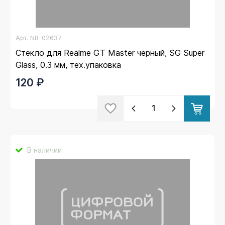
Арт.
NB-02637
Стекло для Realme GT Master черный, SG Super
Glass, 0.3 мм, тех.упаковка
120 ₽
В наличии