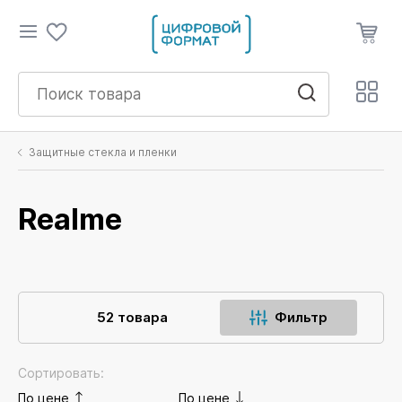
Защитные стекла и пленки
Realme
52 товара
Фильтр
Сортировать:
По цене
По цене