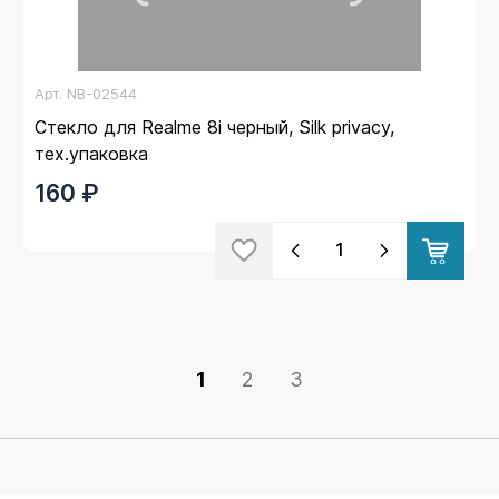
Арт.
NB-02544
Стекло для Realme 8i черный, Silk privacy,
тех.упаковка
160 ₽
1
2
3