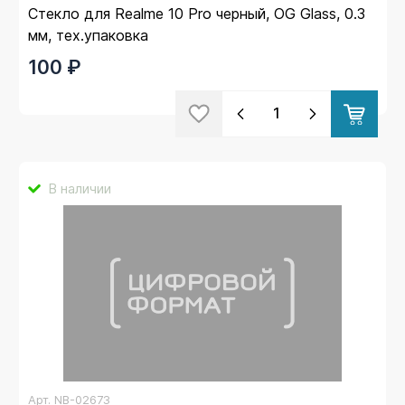
Стекло для Realme 10 Pro черный, OG Glass, 0.3
мм, тех.упаковка
100 ₽
В наличии
Арт.
NB-02673