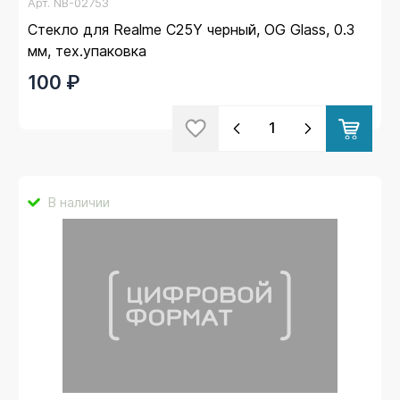
Арт.
NB-02753
Стекло для Realme C25Y черный, OG Glass, 0.3
мм, тех.упаковка
100 ₽
В наличии