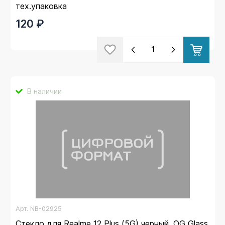
тех.упаковка
120 ₽
В наличии
Арт.
NB-02925
Стекло для Realme 12 Plus (5G) черный, OG Glass,