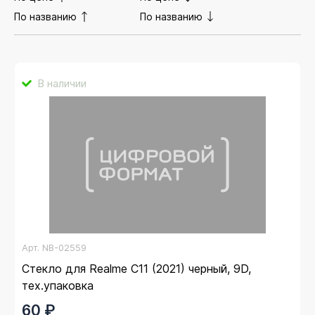
По названию
По названию
В наличии
Арт.
NB-02559
Стекло для Realme C11 (2021) черный, 9D,
тех.упаковка
60 ₽