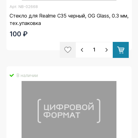
Арт.
NB-02668
Стекло для Realme C35 черный, OG Glass, 0.3 мм,
тех.упаковка
100 ₽
В наличии