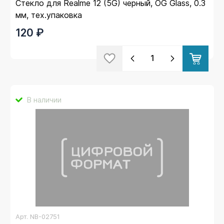
Стекло для Realme 12 (5G) черный, OG Glass, 0.3
мм, тех.упаковка
120 ₽
В наличии
Арт.
NB-02751