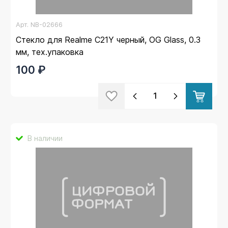
Арт.
NB-02666
Стекло для Realme C21Y черный, OG Glass, 0.3
мм, тех.упаковка
100 ₽
В наличии