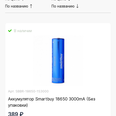
По названию
По названию
В наличии
Арт.
SBBR-18650-1S3000
Аккумулятор Smartbuy 18650 3000mA (Без
упаковки)
389 ₽