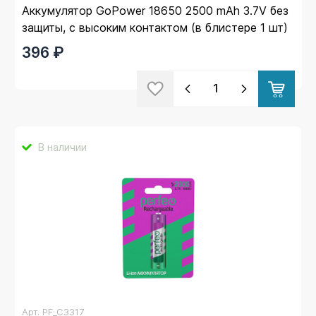
Аккумулятор GoPower 18650 2500 mAh 3.7V без
защиты, с высоким контактом (в блистере 1 шт)
396 ₽
В наличии
Арт.
PF_C3317