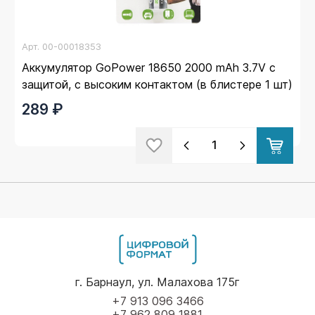
Арт.
00-00018353
Аккумулятор GoPower 18650 2000 mAh 3.7V c
защитой, с высоким контактом (в блистере 1 шт)
289 ₽
г. Барнаул, ул. Малахова 175г
+7 913 096 3466
+7 962 809 1881