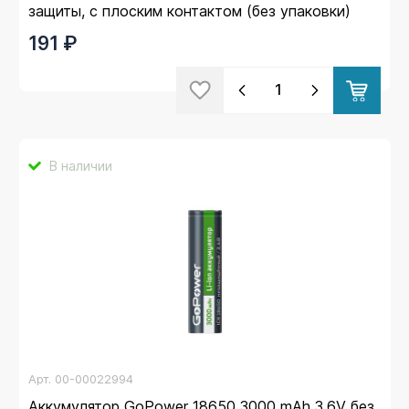
защиты, с плоским контактом (без упаковки)
191 ₽
В наличии
Арт.
00-00022994
Аккумулятор GoPower 18650 3000 mAh 3.6V без