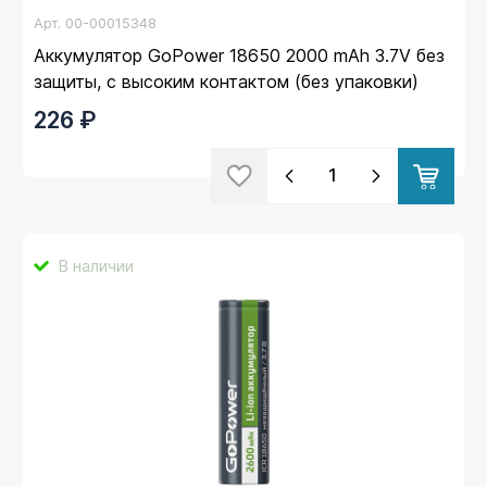
Арт.
00-00015348
Аккумулятор GoPower 18650 2000 mAh 3.7V без
защиты, с высоким контактом (без упаковки)
226 ₽
В наличии