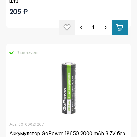
шт.)
205 ₽
В наличии
Арт.
00-00021267
Аккумулятор GoPower 18650 2000 mAh 3.7V без