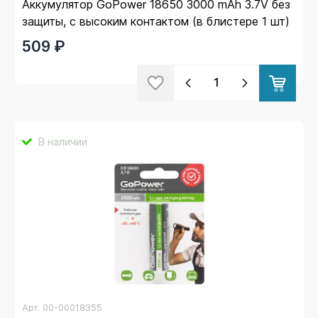
Аккумулятор GoPower 18650 3000 mAh 3.7V без
защиты, с высоким контактом (в блистере 1 шт)
509 ₽
В наличии
Арт.
00-00018355