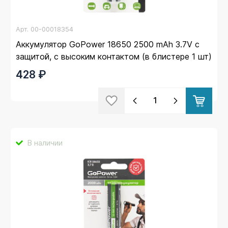
Арт.
00-00018354
Аккумулятор GoPower 18650 2500 mAh 3.7V c
защитой, с высоким контактом (в блистере 1 шт)
428 ₽
В наличии