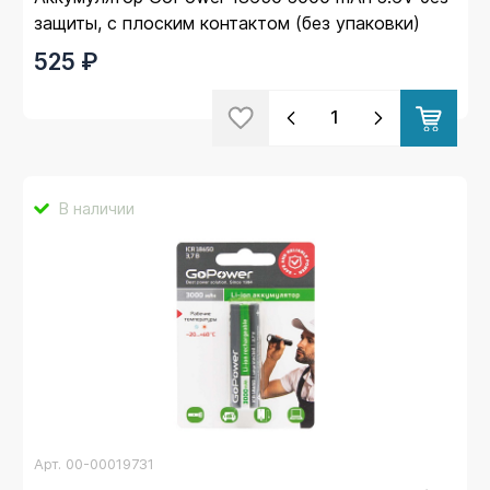
защиты, с плоским контактом (без упаковки)
525 ₽
В наличии
Арт.
00-00019731