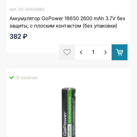
Арт.
00-00024885
Аккумулятор GoPower 18650 2600 mAh 3.7V без
защиты, с плоским контактом (без упаковки)
382 ₽
В наличии