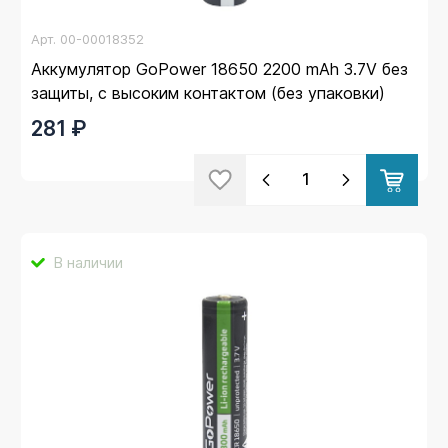
Арт.
00-00018352
Аккумулятор GoPower 18650 2200 mAh 3.7V без
защиты, с высоким контактом (без упаковки)
281 ₽
В наличии