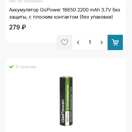
Арт.
00-00024890
Аккумулятор GoPower 18650 2200 mAh 3.7V без
защиты, с плоским контактом (без упаковки)
279 ₽
В наличии