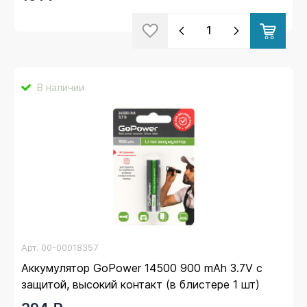
В наличии
Арт.
00-00018357
Аккумулятор GoPower 14500 900 mAh 3.7V с
защитой, высокий контакт (в блистере 1 шт)