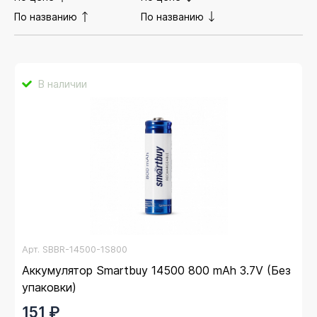
По названию
По названию
В наличии
Арт.
SBBR-14500-1S800
Аккумулятор Smartbuy 14500 800 mAh 3.7V (Без
упаковки)
151 ₽