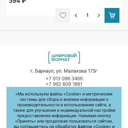
394 ₽
г. Барнаул, ул. Малахова 175г
+7 913 096 3466
+7 962 809 1881
«Мы используем файлы «Cookie» и метрические
Пн-Пт
9.00 - 17.00
системы для сбора и анализа информации о
производительности и использовании сайта, а
(обед с 14:00-14:30)
также для улучшения и индивидуальной настройки
предоставления информации. Нажимая кнопку
СБ-Вс
Выходные
«Принять» или продолжая пользоваться сайтом,
вы соглашаетесь на обработку файлов «Cookie» и