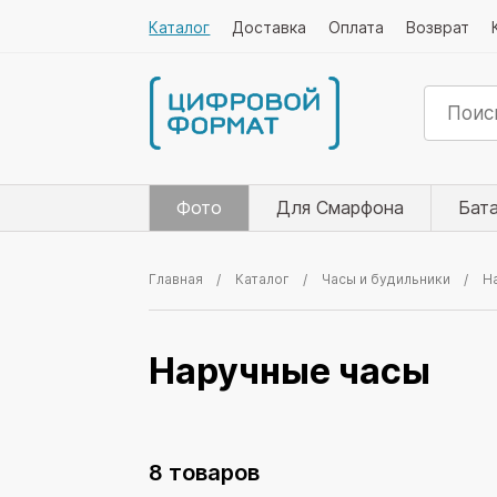
Каталог
Доставка
Оплата
Возврат
Фото
Для Смарфона
Бат
Главная
Каталог
Часы и будильники
Н
Наручные часы
8 товаров