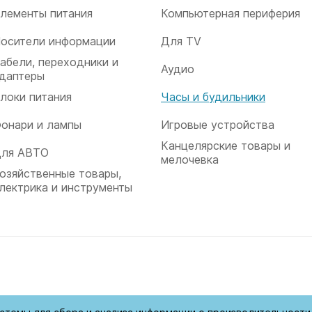
лементы питания
Компьютерная периферия
осители информации
Для TV
абели, переходники и
Аудио
даптеры
локи питания
Часы и будильники
онари и лампы
Игровые устройства
Канцелярские товары и
ля АВТО
мелочевка
озяйственные товары,
лектрика и инструменты
ищены