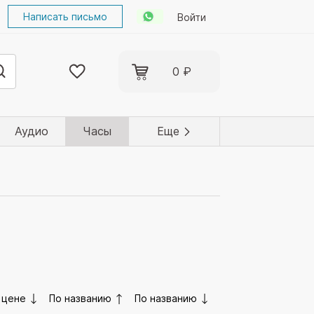
Написать письмо
Войти
0 ₽
Аудио
Часы
Еще
 цене
По названию
По названию