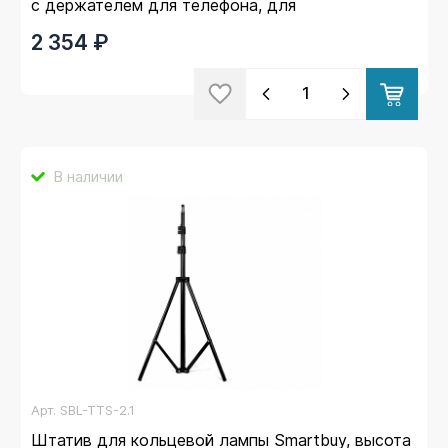
с держателем для телефона, для
профессиональной съемки
2 354 ₽
В наличии
Арт.
SBL-TTS-2.1
Штатив для кольцевой лампы Smartbuy, высота