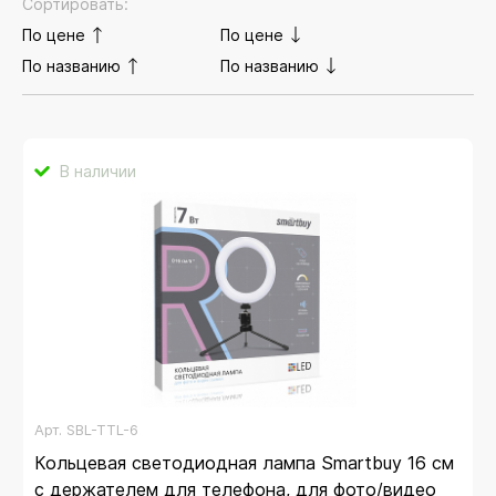
Сортировать:
По цене
По цене
По названию
По названию
В наличии
Арт.
SBL-TTL-6
Кольцевая светодиодная лампа Smartbuy 16 см
с держателем для телефона, для фото/видео