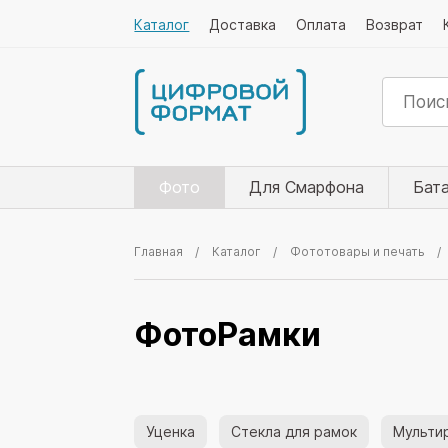
Каталог
Доставка
Оплата
Возврат
Фото
Для Смарфона
Бат
Главная
Каталог
Фототовары и печать
ФотоРамки
Уценка
Стекла для рамок
Мульти