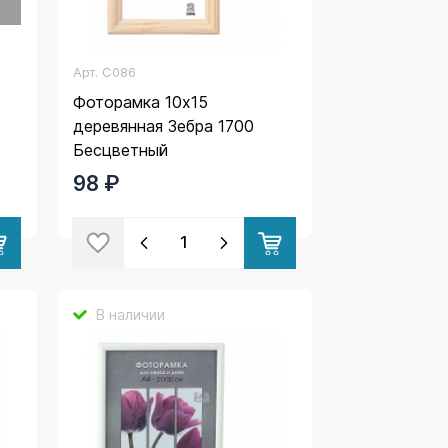
Арт.
C086
Фоторамка 10х15
деревянная Зебра 1700
Бесцветный
98 ₽
В наличии