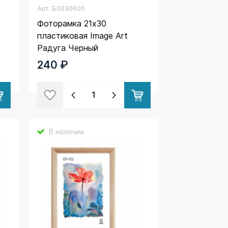
Арт.
Б0030605
Фоторамка 21х30
пластиковая Image Art
Радуга Черный
240 ₽
В наличии