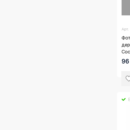
Арт
Фот
дер
Со
96