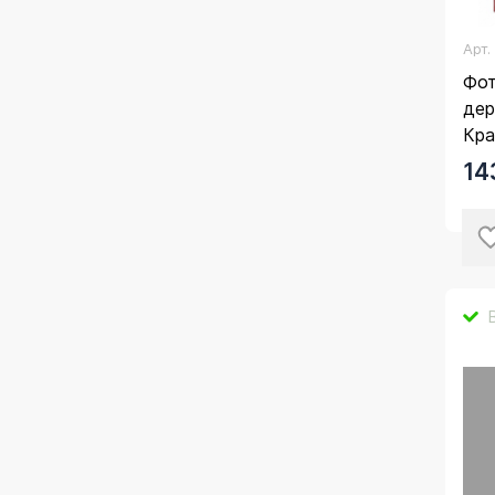
Арт
Фот
дер
Кра
14