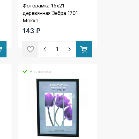
Фоторамка 15х21
деревянная Зебра 1701
Мокко
143 ₽
В наличии