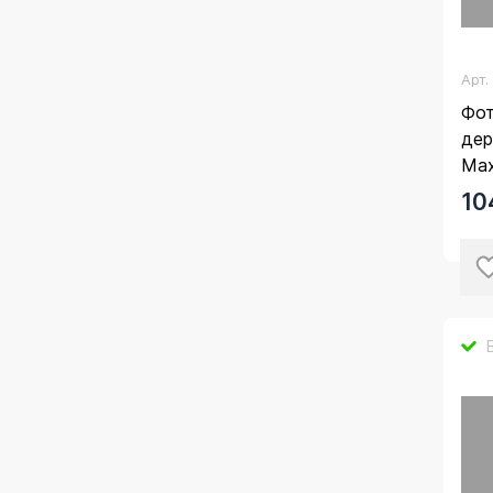
Арт
Фот
дер
Ма
10