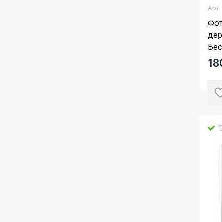
Арт
Фот
дер
Бес
18