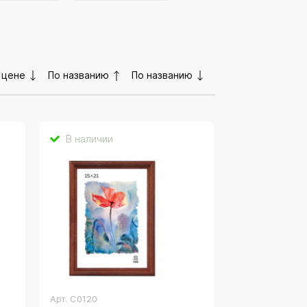
 цене
По названию
По названию
В наличии
Арт.
C0120