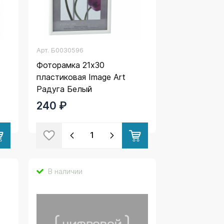
Арт.
Б0030596
Фоторамка 21х30
пластиковая Image Art
Радуга Белый
240 ₽
В наличии