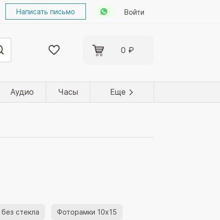
Написать письмо
Войти
0 ₽
Аудио
Часы
Еще
 без стекла
Фоторамки 10x15