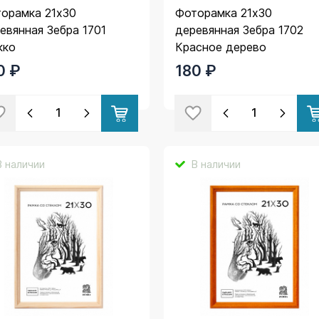
орамка 21х30
Фоторамка 21х30
евянная Зебра 1701
деревянная Зебра 1702
кко
Красное дерево
0 ₽
180 ₽
В наличии
В наличии