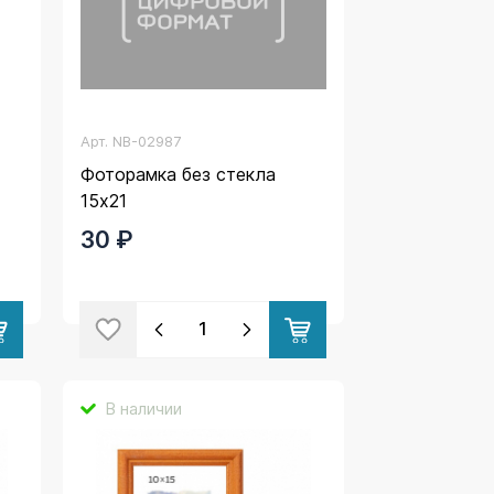
Арт.
NB-02987
Фоторамка без стекла
15x21
30 ₽
В наличии