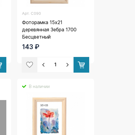
Арт.
C090
Фоторамка 15х21
деревянная Зебра 1700
Бесцветный
143 ₽
В наличии