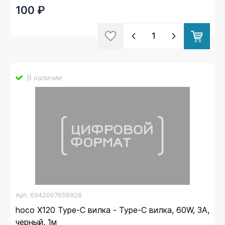
100 ₽
В наличии
Арт.
6942007658928
hoco X120 Type-C вилка - Type-C вилка, 60W, 3A,
черный, 1м