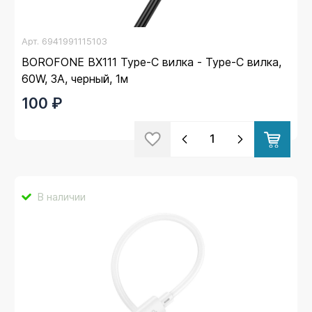
Арт.
6941991115103
BOROFONE BX111 Type-C вилка - Type-C вилка,
60W, 3A, черный, 1м
100 ₽
В наличии