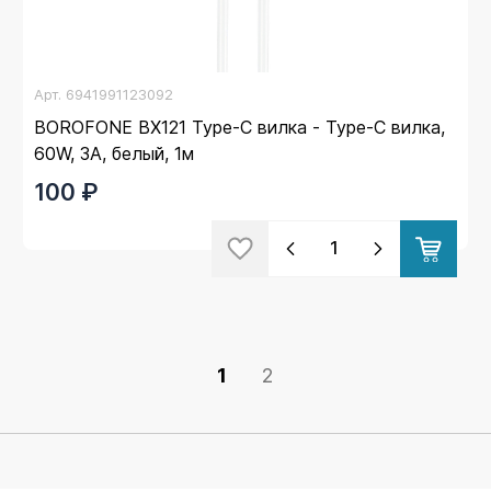
Арт.
6941991123092
BOROFONE BX121 Type-C вилка - Type-C вилка,
60W, 3A, белый, 1м
100 ₽
1
2