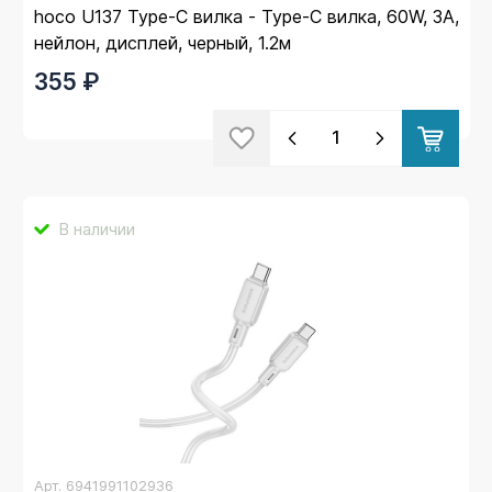
hoco U137 Type-C вилка - Type-C вилка, 60W, 3A,
нейлон, дисплей, черный, 1.2м
355 ₽
В наличии
Арт.
6941991102936