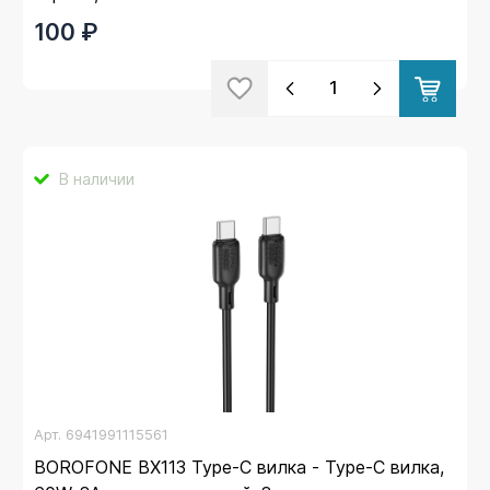
100 ₽
В наличии
Арт.
6941991115561
BOROFONE BX113 Type-C вилка - Type-C вилка,