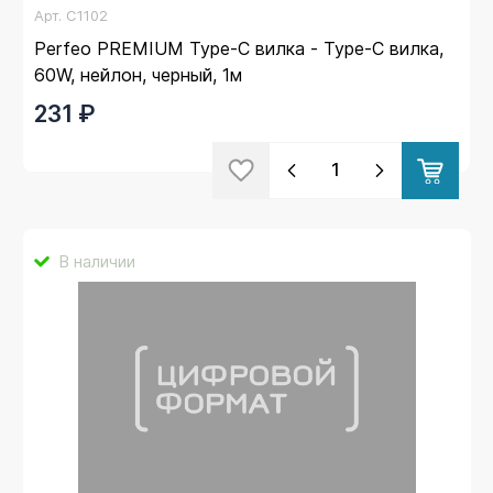
Арт.
C1102
Perfeo PREMIUM Type-C вилка - Type-C вилка,
60W, нейлон, черный, 1м
231 ₽
В наличии