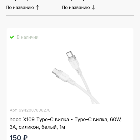
По названию
По названию
В наличии
Арт.
6942007636278
hoco X109 Type-C вилка - Type-C вилка, 60W,
3A, силикон, белый, 1м
150 ₽