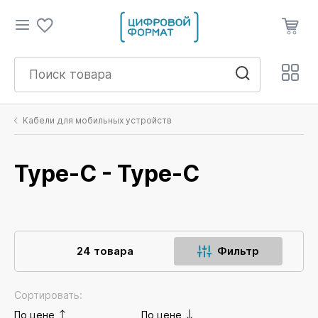
Кабели для мобильных устройств
Type-C - Type-C
24 товара
Фильтр
Сортировать:
По цене
По цене