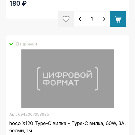
180 ₽
В наличии
Арт.
6942007658935
hoco X120 Type-C вилка - Type-C вилка, 60W, 3A,
белый, 1м