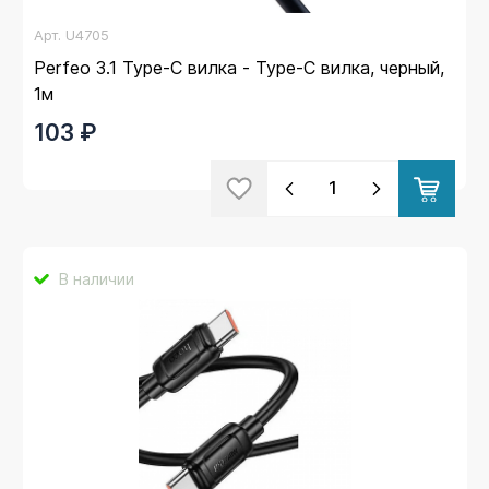
Арт.
U4705
Perfeo 3.1 Type-C вилка - Type-C вилка, черный,
1м
103 ₽
В наличии