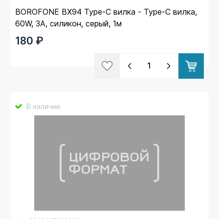
BOROFONE BX94 Type-C вилка - Type-C вилка,
60W, 3A, силикон, серый, 1м
180 ₽
В наличии