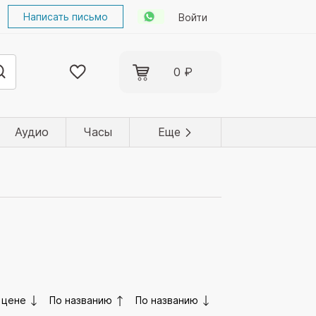
Написать письмо
Войти
0 ₽
Аудио
Часы
Еще
 цене
По названию
По названию