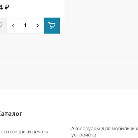
rtbuy
4 ₽
Каталог
Аксессуары для мобильны
ототовары и печать
устройств