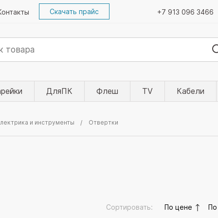
Скачать прайс
Контакты
+7 913 096 3466
арейки
ДляПК
Флеш
TV
Кабели
электрика и инструменты
Отвертки
Сортировать:
По цене
По