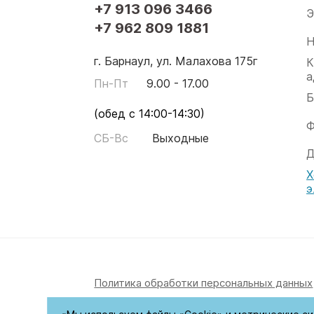
+7 913 096 3466
Э
+7 962 809 1881
Н
г. Барнаул, ул. Малахова 175г
К
а
Пн-Пт
9.00 - 17.00
Б
(обед с 14:00-14:30)
Ф
СБ-Вс
Выходные
Д
Х
э
Политика обработки персональных данных
© 2026. Цифровой формат. Все права защ