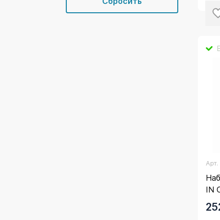
Арт
Наб
IN 
25