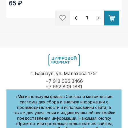
65 ₽
г. Барнаул, ул. Малахова 175г
+7 913 096 3466
+7 962 809 1881
«Мы используем файлы «Cookie» и метрические
Пн-Пт
9.00 - 17.00
системы для сбора и анализа информации о
производительности и использовании сайта, а
(обед с 14:00-14:30)
также для улучшения и индивидуальной настройки
предоставления информации. Нажимая кнопку
СБ-Вс
Выходные
«Принять» или продолжая пользоваться сайтом,