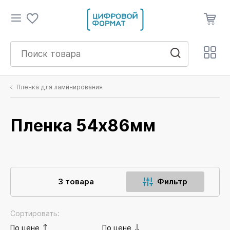
Пленка для ламинирования
Пленка 54x86мм
3 товара
Фильтр
Сортировать:
По цене
По цене