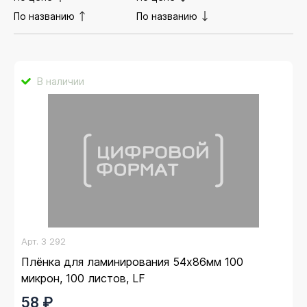
По названию
По названию
В наличии
Арт.
3 292
Плёнка для ламинирования 54x86мм 100
микрон, 100 листов, LF
58 ₽