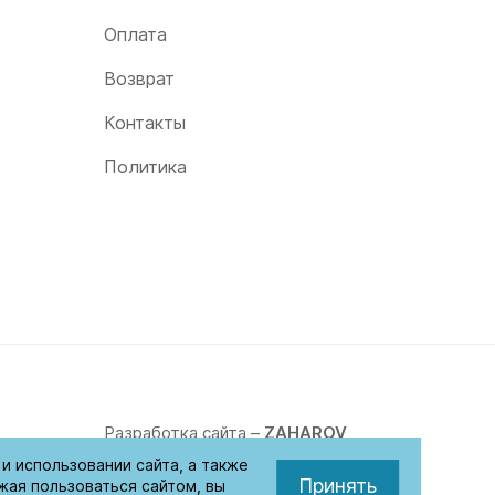
Оплата
Возврат
Контакты
Политика
Разработка сайта –
ZAHAROV
и использовании сайта, а также
Принять
жая пользоваться сайтом, вы