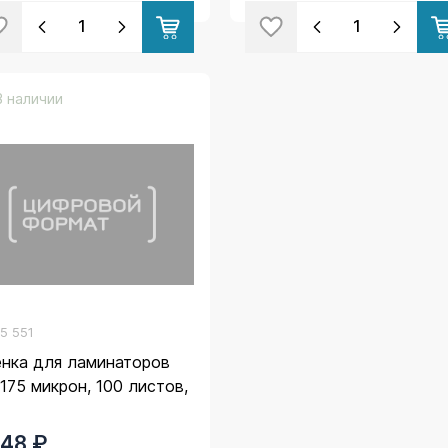
В наличии
.
5 551
нка для ламинаторов
 175 микрон, 100 листов,
248 ₽