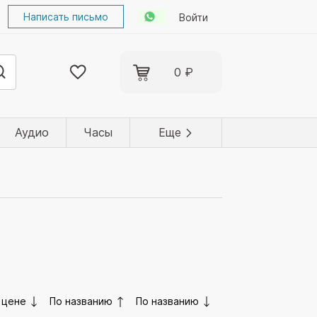
Написать письмо
Войти
0 ₽
Аудио
Часы
Еще
 цене
По названию
По названию