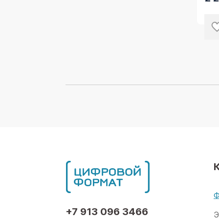
Ф
+7 913 096 3466
Э