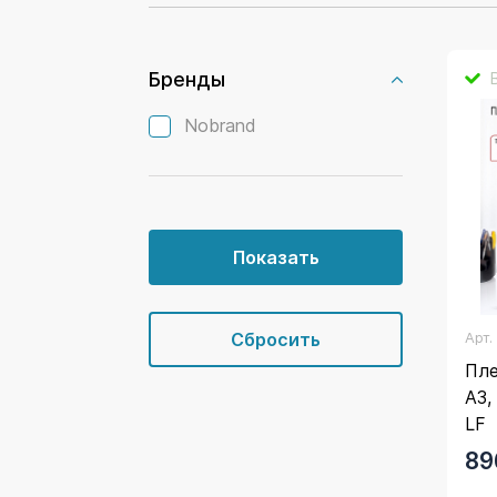
Бренды
Nobrand
Арт
Пле
А3,
LF
89