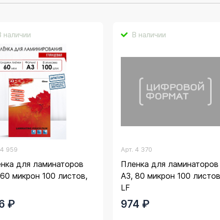
В наличии
В наличии
.
4 959
Арт.
4 370
нка для ламинаторов
Пленка для ламинаторов
 60 микрон 100 листов,
А3, 80 микрон 100 листов
LF
6 ₽
974 ₽