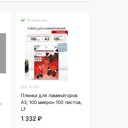
В наличии
Арт.
4 432
Пленка для ламинаторов
,
А3, 100 микрон 100 листов,
LF
1 332 ₽