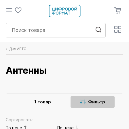
Для АВТО
Антенны
1 товар
Фильтр
Сортировать:
По цене
По цене