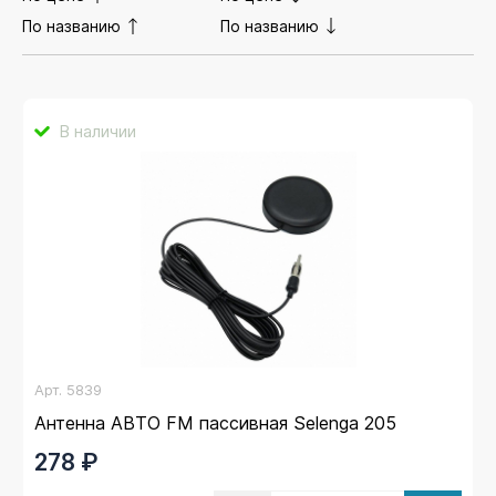
По названию
По названию
В наличии
Арт.
5839
Антенна АВТО FM пассивная Selenga 205
278 ₽