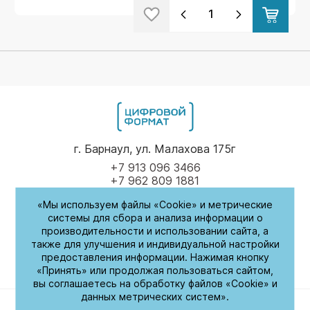
г. Барнаул, ул. Малахова 175г
+7 913 096 3466
+7 962 809 1881
«Мы используем файлы «Cookie» и метрические
Пн-Пт
9.00 - 17.00
системы для сбора и анализа информации о
производительности и использовании сайта, а
(обед с 14:00-14:30)
также для улучшения и индивидуальной настройки
предоставления информации. Нажимая кнопку
СБ-Вс
Выходные
«Принять» или продолжая пользоваться сайтом,
вы соглашаетесь на обработку файлов «Cookie» и
данных метрических систем».
Политика обработки персональных данных