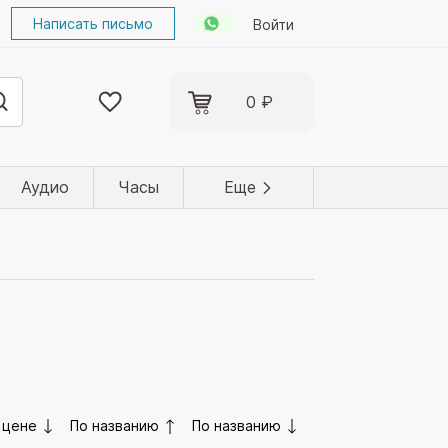
Написать письмо
Войти
0 ₽
Аудио
Часы
Еще
 цене
По названию
По названию