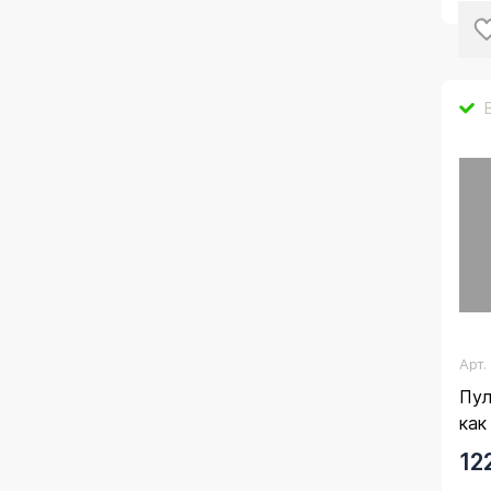
Арт
Пул
как 
12