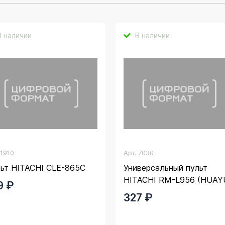
В наличии
В наличии
.
1910
Арт.
7030
ьт HITACHI CLE-865C
Универсальный пульт
HITACHI RM-L956 (HUAY
9 ₽
327 ₽