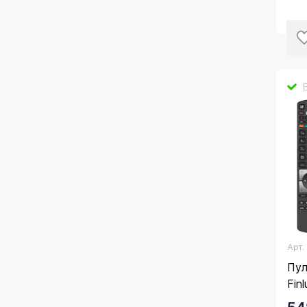
Арт
Пул
Fin