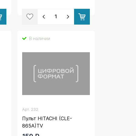
В наличии
Арт.
232
Пульт HITACHI (CLE-
865A)TV