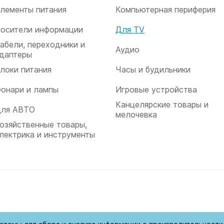
лементы питания
Компьютерная периферия
осители информации
Для TV
абели, переходники и
Аудио
даптеры
локи питания
Часы и будильники
онари и лампы
Игровые устройства
Канцелярские товары и
ля АВТО
мелочевка
озяйственные товары,
лектрика и инструменты
ищены