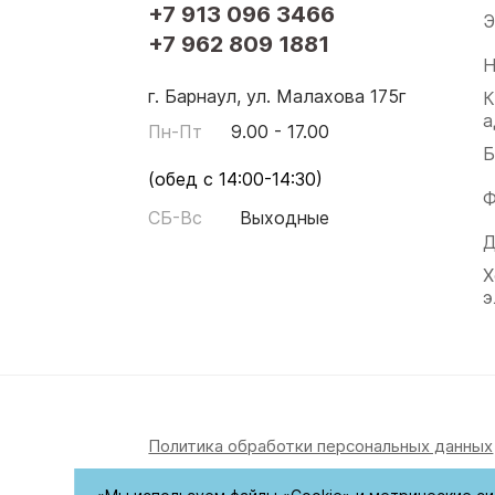
+7 913 096 3466
Э
+7 962 809 1881
Н
г. Барнаул, ул. Малахова 175г
К
а
Пн-Пт
9.00 - 17.00
Б
(обед с 14:00-14:30)
Ф
СБ-Вс
Выходные
Д
Х
э
Политика обработки персональных данных
© 2026. Цифровой формат. Все права защ