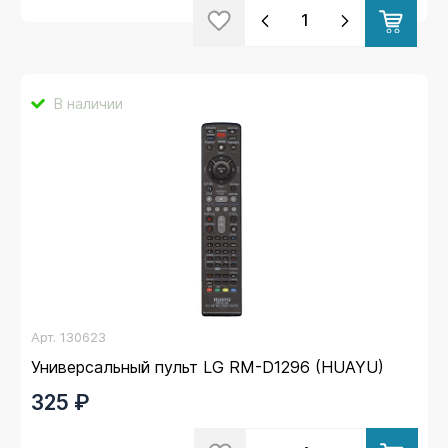
В наличии
Арт.
130623
Универсальный пульт LG RM-D1296 (HUAYU)
325 ₽