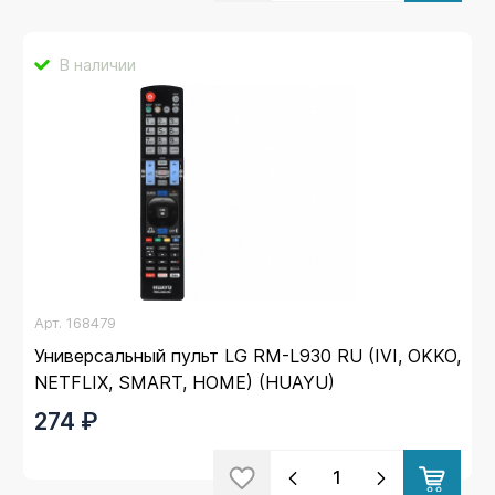
В наличии
Арт.
168479
Универсальный пульт LG RM-L930 RU (IVI, OKKO,
NETFLIX, SMART, HOME) (HUAYU)
274 ₽