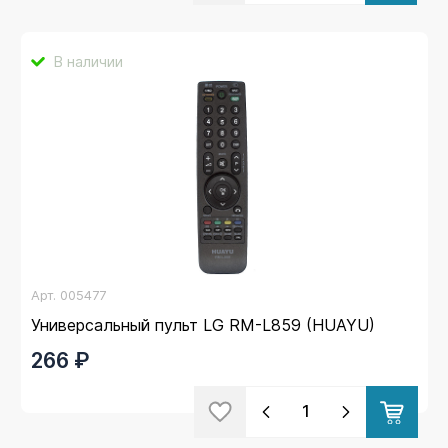
В наличии
Арт.
005477
Универсальный пульт LG RM-L859 (HUAYU)
266 ₽