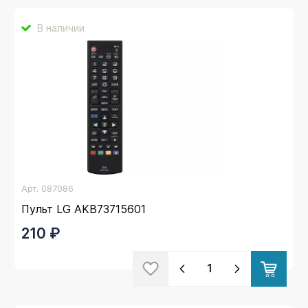
В наличии
Арт.
087086
Пульт LG AKB73715601
210 ₽