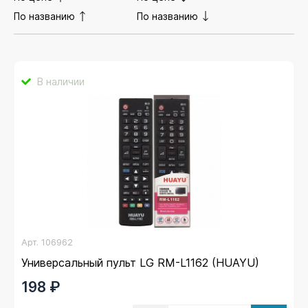
По названию
По названию
В наличии
Арт.
106962
Универсальный пульт LG RM-L1162 (HUAYU)
198 ₽