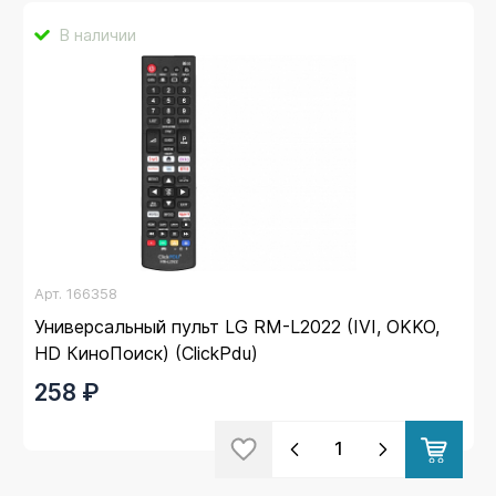
В наличии
Арт.
166358
Универсальный пульт LG RM-L2022 (IVI, OKKO,
HD КиноПоиск) (ClickPdu)
258 ₽