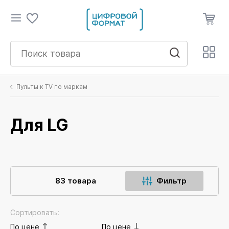
Пульты к TV по маркам
Для LG
83 товара
Фильтр
Сортировать:
По цене
По цене