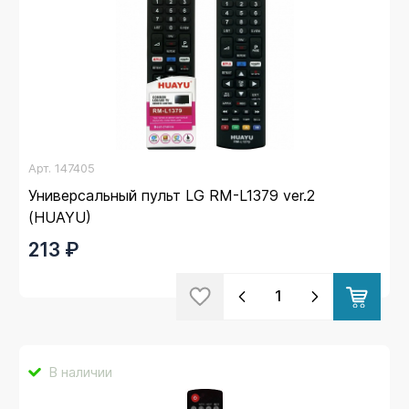
Арт.
147405
Универсальный пульт LG RM-L1379 ver.2
(HUAYU)
213 ₽
В наличии