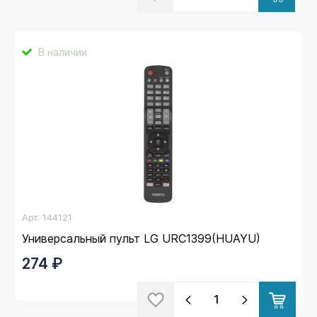
В наличии
Арт.
144121
Универсальный пульт LG URC1399(HUAYU)
274 ₽