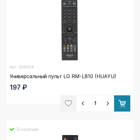
Арт.
006554
Универсальный пульт LG RM-L810 (HUAYU)
197 ₽
В наличии