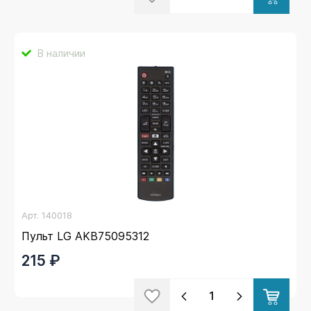
В наличии
Арт.
140018
Пульт LG AKB75095312
215 ₽