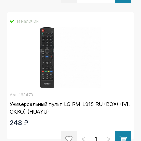
В наличии
Арт.
168478
Универсальный пульт LG RM-L915 RU (BOX) (IVI,
OKKO) (HUAYU)
248 ₽