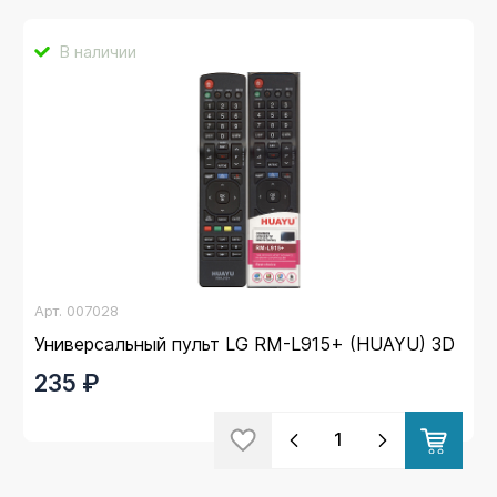
В наличии
Арт.
007028
Универсальный пульт LG RM-L915+ (HUAYU) 3D
235 ₽