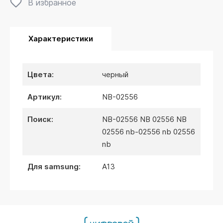
В избранное
Характеристики
цвета:
черный
артикул:
NB-02556
поиск:
NB-02556 NB 02556 NB
02556 nb-02556 nb 02556
nb
для samsung:
A13