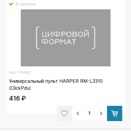
В наличии
Арт.
176362
Универсальный пульт HARPER RM-L3310
(ClickPdu)
416 ₽