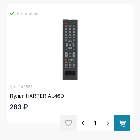
В наличии
Арт.
142551
Пульт HARPER AL46D
283 ₽