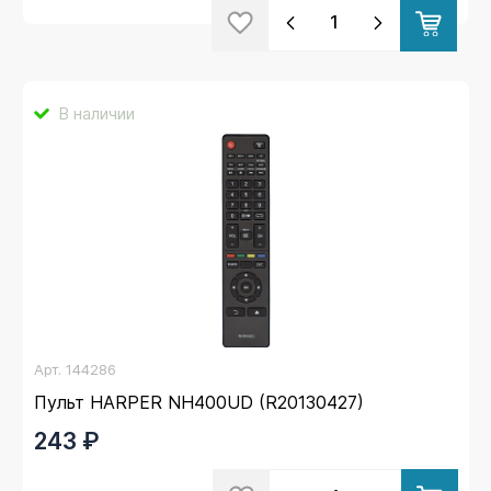
В наличии
Арт.
144286
Пульт HARPER NH400UD (R20130427)
243 ₽