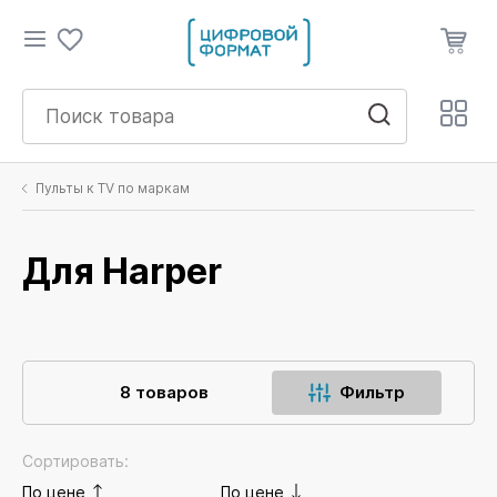
Пульты к TV по маркам
Для Harper
8 товаров
Фильтр
Сортировать:
По цене
По цене