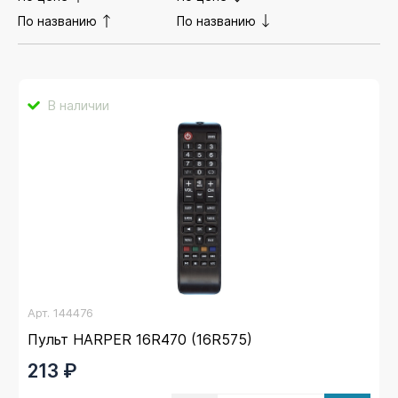
По названию
По названию
В наличии
Арт.
144476
Пульт HARPER 16R470 (16R575)
213 ₽