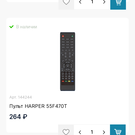
В наличии
Арт.
144244
Пульт HARPER 55F470T
264 ₽