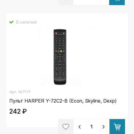
В наличии
Арт.
167177
Пульт HARPER Y-72C2-B (Econ, Skyline, Dexp)
242 ₽