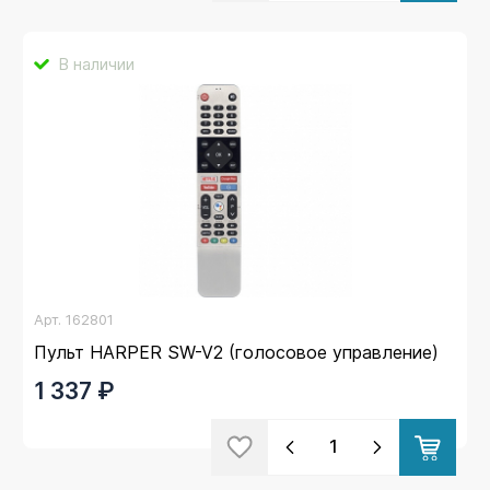
В наличии
Арт.
162801
Пульт HARPER SW-V2 (голосовое управление)
1 337 ₽