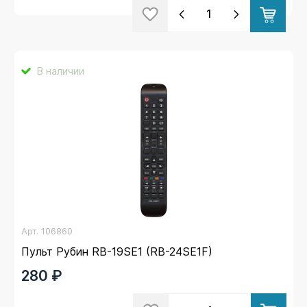
В наличии
Арт.
106860
Пульт Рубин RB-19SE1 (RB-24SE1F)
280 ₽