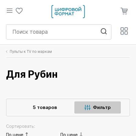
Пульты к TV по маркам
Для Рубин
5 товаров
Фильтр
Сортировать:
По цене
По цене