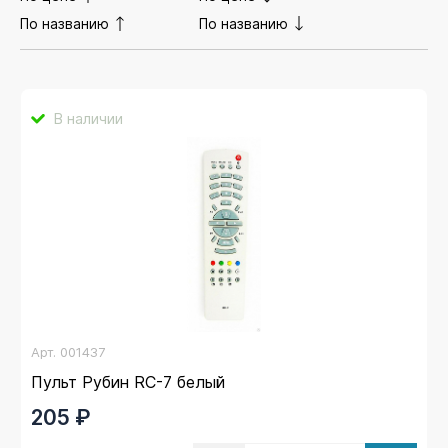
По названию
По названию
В наличии
Арт.
001437
Пульт Рубин RC-7 белый
205 ₽