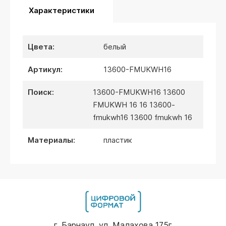
Характеристики
цвета:
белый
артикул:
13600-FMUKWH16
поиск:
13600-FMUKWH16 13600
FMUKWH 16 16 13600-
fmukwh16 13600 fmukwh 16
материалы:
пластик
г. Барнаул, ул. Малахова 175г