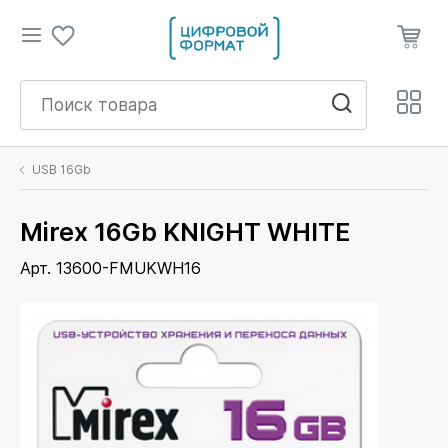
USB 16Gb
Mirex 16Gb KNIGHT WHITE
Арт. 13600-FMUKWH16