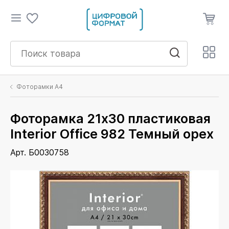
Фоторамки А4
Фоторамка 21х30 пластиковая
Interior Office 982 Темный орех
Арт. Б0030758