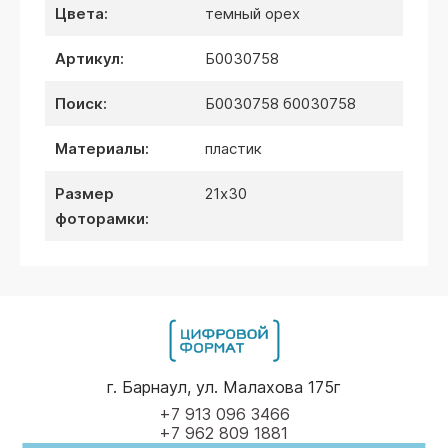
цвета:
темный орех
артикул:
Б0030758
поиск:
Б0030758 б0030758
материалы:
пластик
размер
21х30
фоторамки:
г. Барнаул, ул. Малахова 175г
+7 913 096 3466
+7 962 809 1881