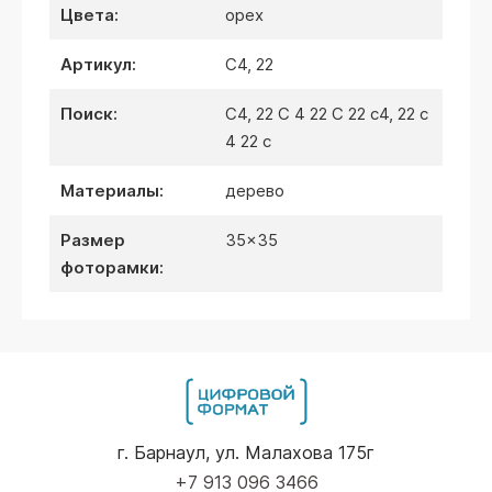
цвета:
орех
артикул:
C4, 22
поиск:
C4, 22 C 4 22 C 22 c4, 22 c
4 22 c
материалы:
дерево
размер
35x35
фоторамки:
г. Барнаул, ул. Малахова 175г
+7 913 096 3466