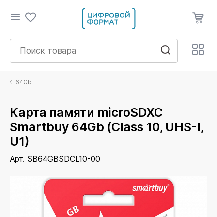
64Gb
Карта памяти microSDXC
Smartbuy 64Gb (Class 10, UHS-I,
U1)
Арт. SB64GBSDCL10-00