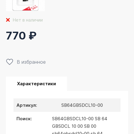
Нет в наличии
770 ₽
В избранное
Характеристики
артикул:
SB64GBSDCL10-00
поиск:
SB64GBSDCL10-00 SB 64
GBSDCL 10 00 SB 00
sb64gbsdcl10-00 sb 64