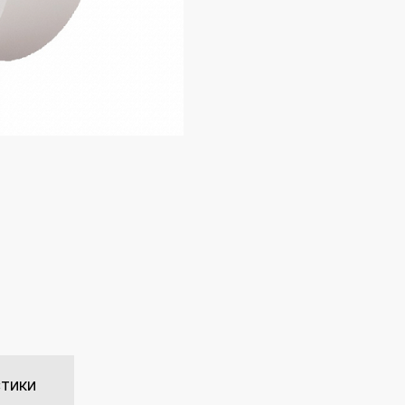
стики