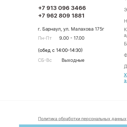
+7 913 096 3466
Э
+7 962 809 1881
Н
г. Барнаул, ул. Малахова 175г
К
а
Пн-Пт
9.00 - 17.00
Б
(обед с 14:00-14:30)
Ф
СБ-Вс
Выходные
Д
Х
э
Политика обработки персональных данных