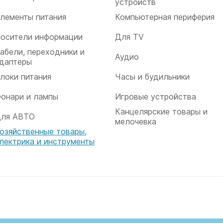
устройств
лементы питания
Компьютерная периферия
осители информации
Для TV
абели, переходники и
Аудио
даптеры
локи питания
Часы и будильники
онари и лампы
Игровые устройства
Канцелярские товары и
ля АВТО
мелочевка
озяйственные товары,
лектрика и инструменты