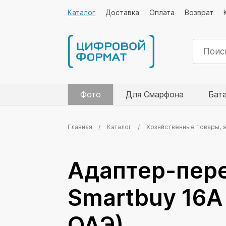
Каталог
Доставка
Оплата
Возврат
Фото
Для Смарфона
Бат
Главная
Каталог
Хозяйственные товары, 
Адаптер-пер
Smartbuy 16А
ОАЭ)