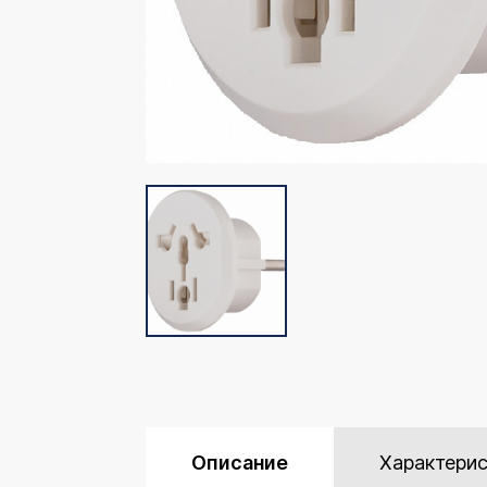
Описание
Характери