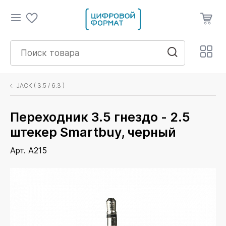
JACK ( 3.5 / 6.3 )
Переходник 3.5 гнездо - 2.5
штекер Smartbuy, черный
Арт. A215