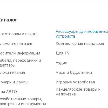
Каталог
Аксессуары для мобильны
ототовары и печать
устройств
лементы питания
Компьютерная периферия
осители информации
Для TV
абели, переходники и
Аудио
даптеры
локи питания
Часы и будильники
онари и лампы
Игровые устройства
Канцелярские товары и
ля АВТО
мелочевка
озяйственные товары,
лектрика и инструменты