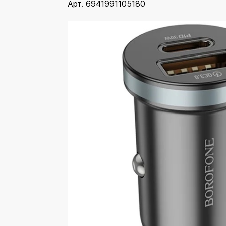
Арт. 6941991105180