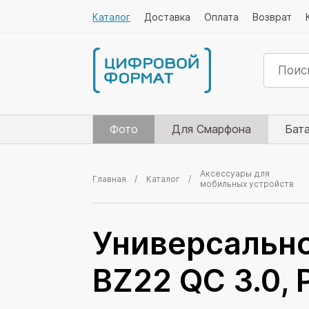
Каталог
Доставка
Оплата
Возврат
Фото
Для Смарфона
Бат
Аксессуары для
Главная
Каталог
мобильных устройств
Универсальн
BZ22 QC 3.0,